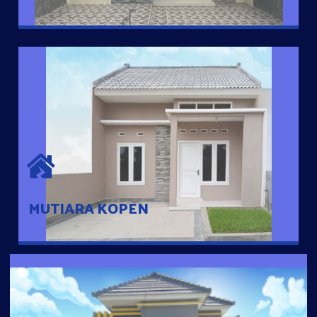
MUTIARA KOPEN
Hunian nyaman dengan suasana pedesaan. 10 menit dari pusat
kota, 2 menit dari Ring Road
MUTIARA KOPEN