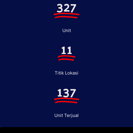
327
Unit
11
Titik Lokasi
137
Unit Terjual