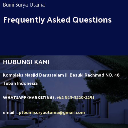
Bumi Surya Utama
Frequently Asked Questions
HUBUNGI KAMI
Kompleks Masjid Darussalam Jl. Basuki Rachmad NO. 48
Tuban
Indonesia
+62 813-3220-2291
WHATSAPP (MARKETING)
:
email :
ptbumisuryautama
@gmail.com