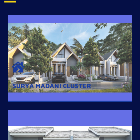
SURYA MADANI CLUSTER
Desain Modern Minimalis dengan Konsep Rumah Pintar
Sehingga Memudahkan Penghuni mengakses rumahnya
dengan Ponsel
SURYA MADANI CLUSTER