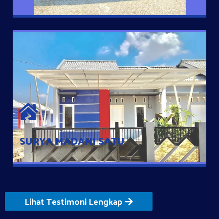
SURYA MADANI SATU
Satu-satunya Hunian nyaman dengan harga subsidi hanya 100
jutaan dengan lokasi strategis di Tuban
SURYA MADANI SATU
Lihat Testimoni Lengkap