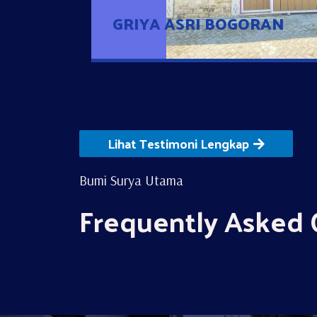
GRIYA ASRI BOGORAN
Lihat Testimoni Lengkap
Bumi Surya Utama
Frequently Asked 