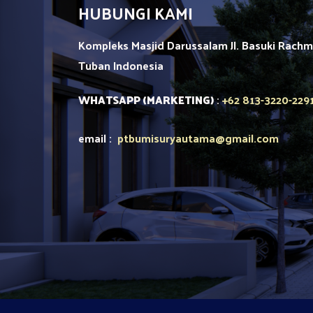
HUBUNGI KAMI
Kompleks Masjid Darussalam Jl. Basuki Rach
Tuban
Indonesia
+62 813-3220-229
WHATSAPP (MARKETING)
:
email :
ptbumisuryautama
@gmail.com