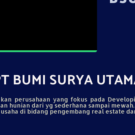
PT BUMI SURYA UTAM
an perusahaan yang fokus pada Develop
n hunian dari yg sederhana sampai mewah.
saha di bidang pengembang real estate dan 