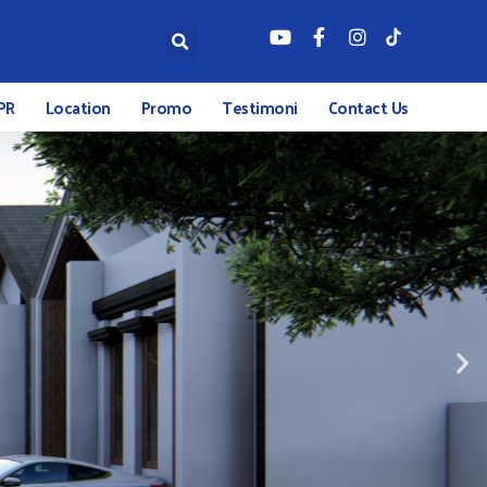
PR
Location
Promo
Testimoni
Contact Us