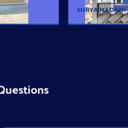
SURYA MADANI
Questions