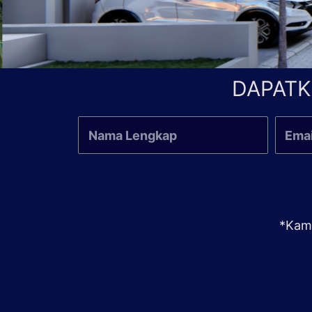
DAPATK
*Kami