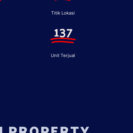
Titik Lokasi
137
Unit Terjual
U PROPERTY