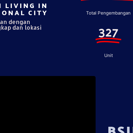
 LIVING IN
ONAL CITY​
Total Pengembangan
pan dengan
327
gkap dan lokasi
Unit
BS