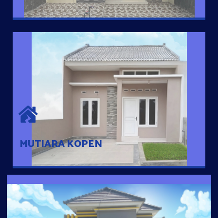
MUTIARA KOPEN
Hunian nyaman dengan suasana pedesaan. 10 menit dari pusat
kota, 2 menit dari Ring Road
MUTIARA KOPEN