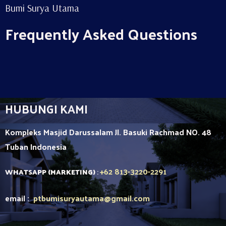
Bumi Surya Utama
Frequently Asked Questions
HUBUNGI KAMI
Kompleks Masjid Darussalam Jl. Basuki Rachmad NO. 48
Tuban
Indonesia
+62 813-3220-2291
WHATSAPP (MARKETING)
:
email :
ptbumisuryautama
@gmail.com