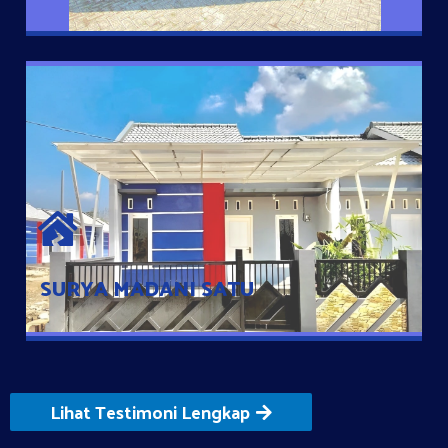
SURYA MADANI SATU
Satu-satunya Hunian nyaman dengan harga subsidi hanya 100
jutaan dengan lokasi strategis di Tuban
SURYA MADANI SATU
Lihat Testimoni Lengkap