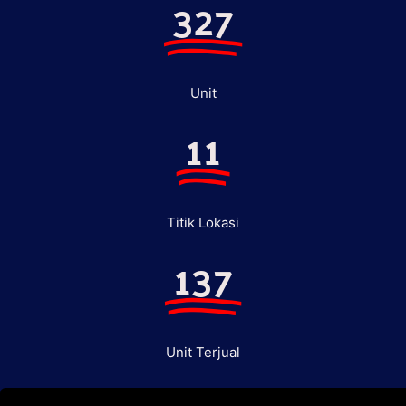
327
Unit
11
Titik Lokasi
137
Unit Terjual