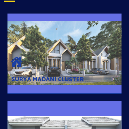
SURYA MADANI CLUSTER
Desain Modern Minimalis dengan Konsep Rumah Pintar
Sehingga Memudahkan Penghuni mengakses rumahnya
dengan Ponsel
SURYA MADANI CLUSTER