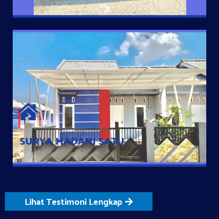
SURYA MADANI SATU
Satu-satunya Hunian nyaman dengan harga subsidi hanya 100
jutaan dengan lokasi strategis di Tuban
SURYA MADANI SATU
Lihat Testimoni Lengkap