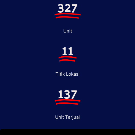
327
Unit
11
Titik Lokasi
137
Unit Terjual