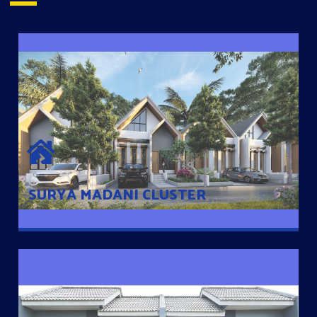
SURYA MADANI CLUSTER
Desain Modern Minimalis dengan Konsep Rumah Pintar
Sehingga Memudahkan Penghuni mengakses rumahnya
dengan Ponsel
SURYA MADANI CLUSTER