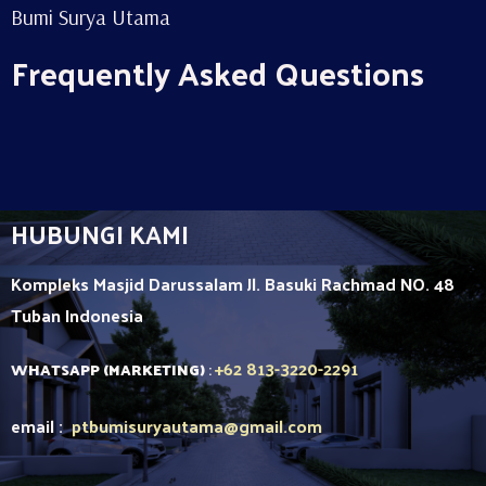
Bumi Surya Utama
Frequently Asked Questions
HUBUNGI KAMI
Kompleks Masjid Darussalam Jl. Basuki Rachmad NO. 48
Tuban
Indonesia
+62 813-3220-2291
WHATSAPP (MARKETING)
:
email :
ptbumisuryautama
@gmail.com