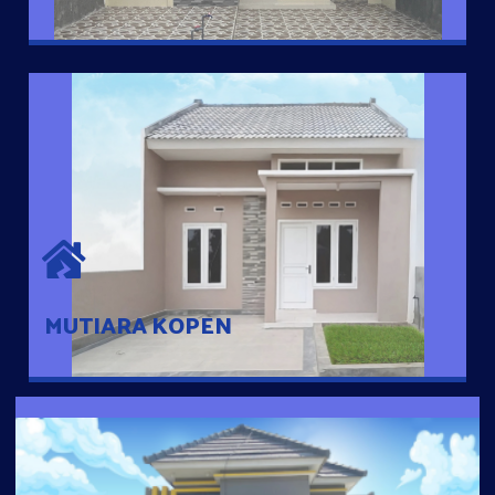
MUTIARA KOPEN
Hunian nyaman dengan suasana pedesaan. 10 menit dari pusat
kota, 2 menit dari Ring Road
MUTIARA KOPEN