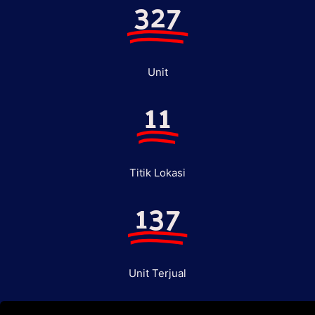
327
Unit
11
Titik Lokasi
137
Unit Terjual