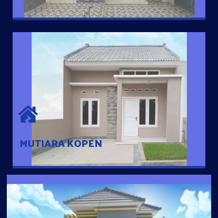
MUTIARA KOPEN
Hunian nyaman dengan suasana pedesaan. 10 menit dari pusat
kota, 2 menit dari Ring Road
MUTIARA KOPEN