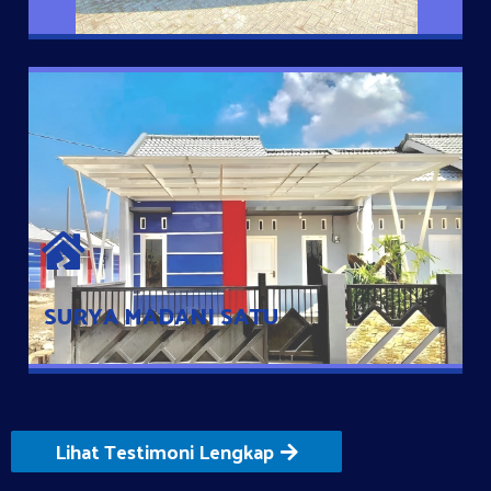
SURYA MADANI SATU
Satu-satunya Hunian nyaman dengan harga subsidi hanya 100
jutaan dengan lokasi strategis di Tuban
SURYA MADANI SATU
Lihat Testimoni Lengkap