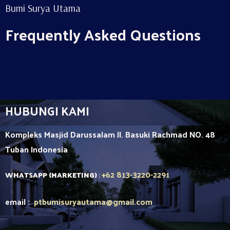
Bumi Surya Utama
Frequently Asked Questions
HUBUNGI KAMI
Kompleks Masjid Darussalam Jl. Basuki Rachmad NO. 48
Tuban
Indonesia
+62 813-3220-2291
WHATSAPP (MARKETING)
:
email :
ptbumisuryautama
@gmail.com