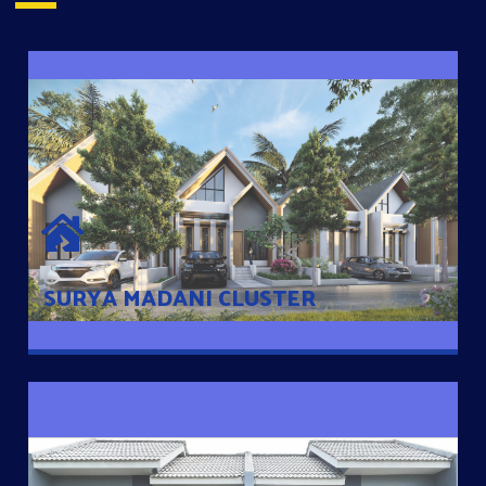
SURYA MADANI CLUSTER
Desain Modern Minimalis dengan Konsep Rumah Pintar
Sehingga Memudahkan Penghuni mengakses rumahnya
dengan Ponsel
SURYA MADANI CLUSTER