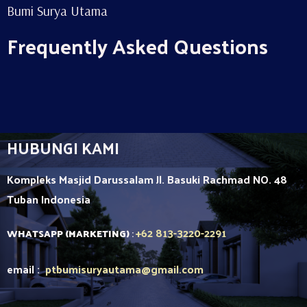
Bumi Surya Utama
Frequently Asked Questions
HUBUNGI KAMI
Kompleks Masjid Darussalam Jl. Basuki Rachmad NO. 48
Tuban
Indonesia
+62 813-3220-2291
WHATSAPP (MARKETING)
:
email :
ptbumisuryautama
@gmail.com