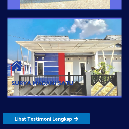
SURYA MADANI SATU
Satu-satunya Hunian nyaman dengan harga subsidi hanya 100
jutaan dengan lokasi strategis di Tuban
SURYA MADANI SATU
Lihat Testimoni Lengkap