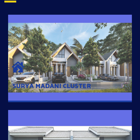
SURYA MADANI CLUSTER
Desain Modern Minimalis dengan Konsep Rumah Pintar
Sehingga Memudahkan Penghuni mengakses rumahnya
dengan Ponsel
SURYA MADANI CLUSTER