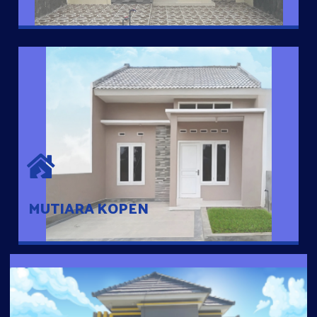
MUTIARA KOPEN
Hunian nyaman dengan suasana pedesaan. 10 menit dari pusat
kota, 2 menit dari Ring Road
MUTIARA KOPEN