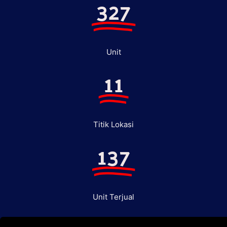
327
Unit
11
Titik Lokasi
137
Unit Terjual