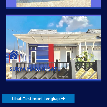
SURYA MADANI SATU
Satu-satunya Hunian nyaman dengan harga subsidi hanya 100
jutaan dengan lokasi strategis di Tuban
SURYA MADANI SATU
Lihat Testimoni Lengkap