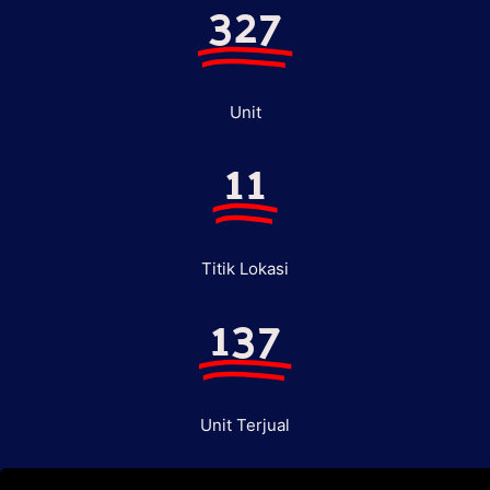
327
Unit
11
Titik Lokasi
137
Unit Terjual