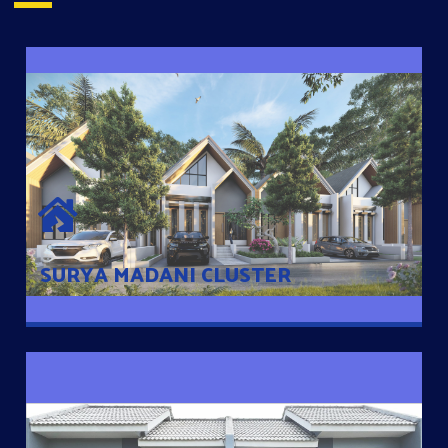
SURYA MADANI CLUSTER
Desain Modern Minimalis dengan Konsep Rumah Pintar
Sehingga Memudahkan Penghuni mengakses rumahnya
dengan Ponsel
SURYA MADANI CLUSTER