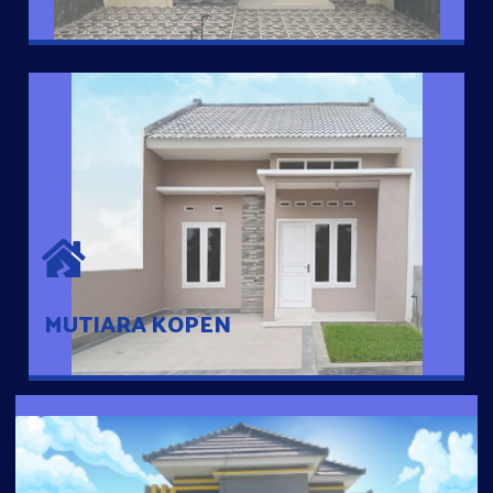
MUTIARA KOPEN
Hunian nyaman dengan suasana pedesaan. 10 menit dari pusat
kota, 2 menit dari Ring Road
MUTIARA KOPEN