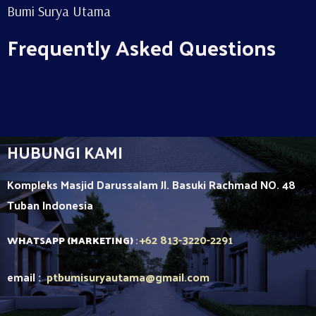
Bumi Surya Utama
Frequently Asked Questions
HUBUNGI KAMI
Kompleks Masjid Darussalam Jl. Basuki Rachmad NO. 48
Tuban
Indonesia
+62 813-3220-2291
WHATSAPP (MARKETING)
:
email :
ptbumisuryautama
@gmail.com