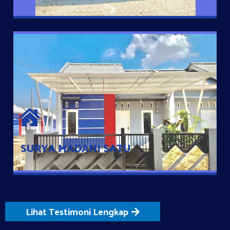
SURYA MADANI SATU
Satu-satunya Hunian nyaman dengan harga subsidi hanya 100
jutaan dengan lokasi strategis di Tuban
SURYA MADANI SATU
Lihat Testimoni Lengkap