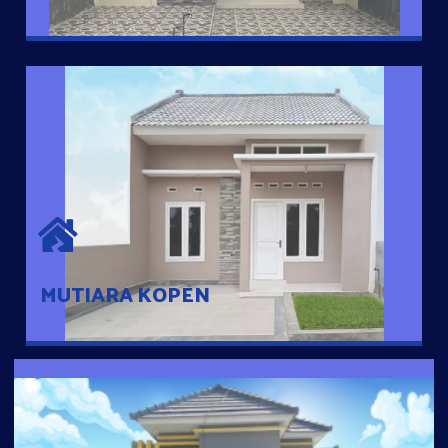
MUTIARA KOPEN
Hunian nyaman dengan suasana pedesaan. 10 menit dari pusat
kota, 2 menit dari Ring Road
MUTIARA KOPEN