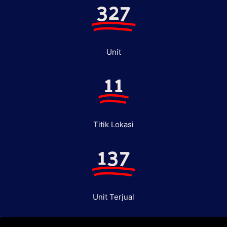
327
Unit
11
Titik Lokasi
137
Unit Terjual