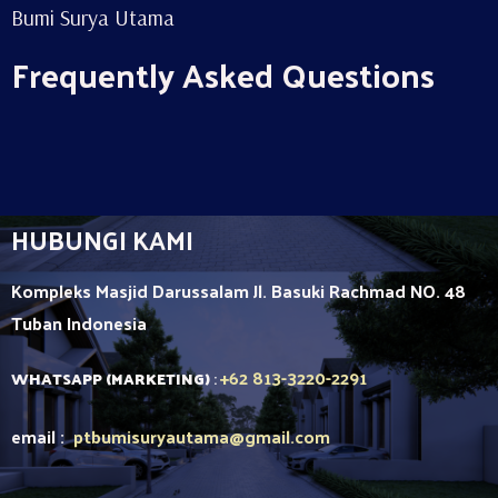
Bumi Surya Utama
Frequently Asked Questions
HUBUNGI KAMI
Kompleks Masjid Darussalam Jl. Basuki Rachmad NO. 48
Tuban
Indonesia
+62 813-3220-2291
WHATSAPP (MARKETING)
:
email :
ptbumisuryautama
@gmail.com