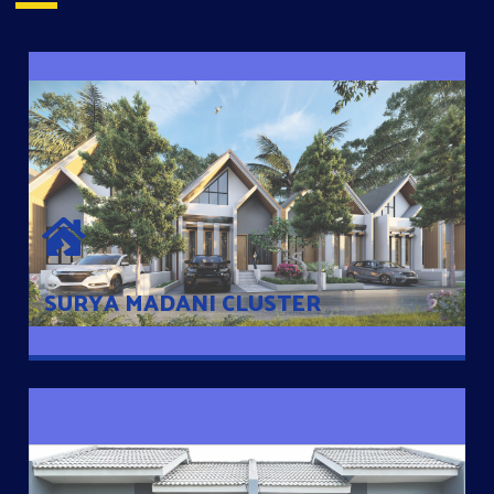
SURYA MADANI CLUSTER
Desain Modern Minimalis dengan Konsep Rumah Pintar
Sehingga Memudahkan Penghuni mengakses rumahnya
dengan Ponsel
SURYA MADANI CLUSTER