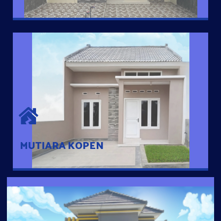
MUTIARA KOPEN
Hunian nyaman dengan suasana pedesaan. 10 menit dari pusat
kota, 2 menit dari Ring Road
MUTIARA KOPEN