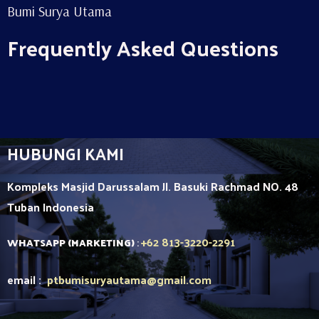
Bumi Surya Utama
Frequently Asked Questions
HUBUNGI KAMI
Kompleks Masjid Darussalam Jl. Basuki Rachmad NO. 48
Tuban
Indonesia
+62 813-3220-2291
WHATSAPP (MARKETING)
:
email :
ptbumisuryautama
@gmail.com