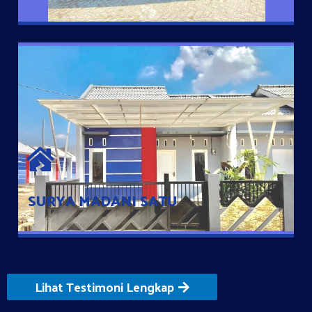
SURYA MADANI SATU
Satu-satunya Hunian nyaman dengan harga subsidi hanya 100
jutaan dengan lokasi strategis di Tuban
SURYA MADANI SATU
Lihat Testimoni Lengkap