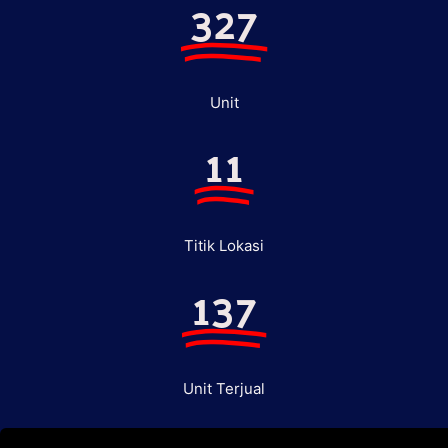
327
Unit
11
Titik Lokasi
137
Unit Terjual