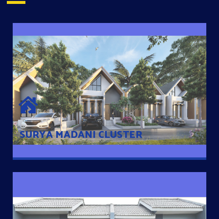
SURYA MADANI CLUSTER
Desain Modern Minimalis dengan Konsep Rumah Pintar
Sehingga Memudahkan Penghuni mengakses rumahnya
dengan Ponsel
SURYA MADANI CLUSTER