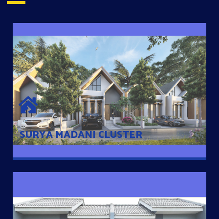
SURYA MADANI CLUSTER
Desain Modern Minimalis dengan Konsep Rumah Pintar
Sehingga Memudahkan Penghuni mengakses rumahnya
dengan Ponsel
SURYA MADANI CLUSTER