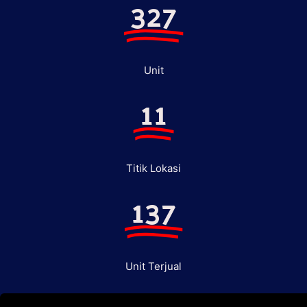
327
Unit
11
Titik Lokasi
137
Unit Terjual