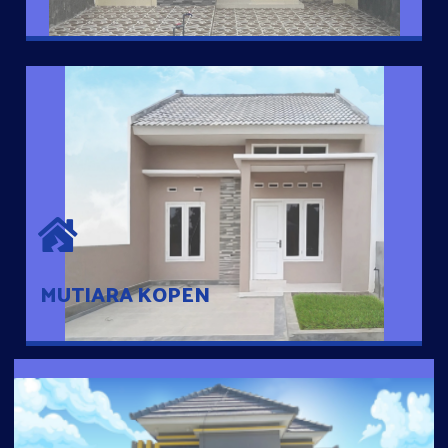
MUTIARA KOPEN
Hunian nyaman dengan suasana pedesaan. 10 menit dari pusat
kota, 2 menit dari Ring Road
MUTIARA KOPEN