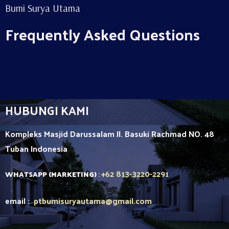
Bumi Surya Utama
Frequently Asked Questions
HUBUNGI KAMI
Kompleks Masjid Darussalam Jl. Basuki Rachmad NO. 48
Tuban
Indonesia
+62 813-3220-2291
WHATSAPP (MARKETING)
:
email :
ptbumisuryautama
@gmail.com