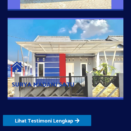
SURYA MADANI SATU
Satu-satunya Hunian nyaman dengan harga subsidi hanya 100
jutaan dengan lokasi strategis di Tuban
SURYA MADANI SATU
Lihat Testimoni Lengkap