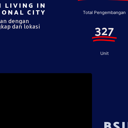
 LIVING IN
ONAL CITY​
Total Pengembangan
pan dengan
327
gkap dan lokasi
Unit
BS