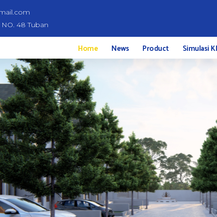
mail.com
d NO. 48 Tuban
Home
News
Product
Simulasi K