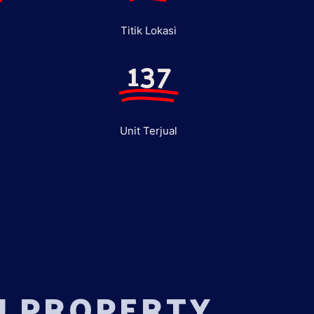
Titik Lokasi
137
Unit Terjual
U PROPERTY