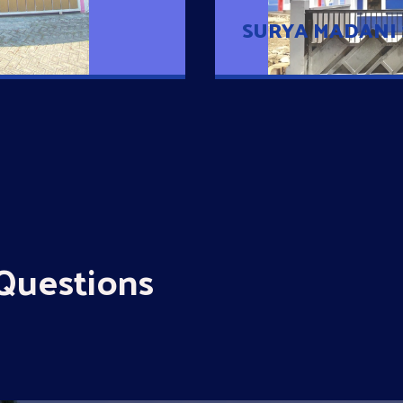
SURYA MADANI
Questions