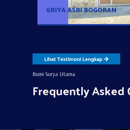
GRIYA ASRI BOGORAN
Lihat Testimoni Lengkap
Bumi Surya Utama
Frequently Asked 