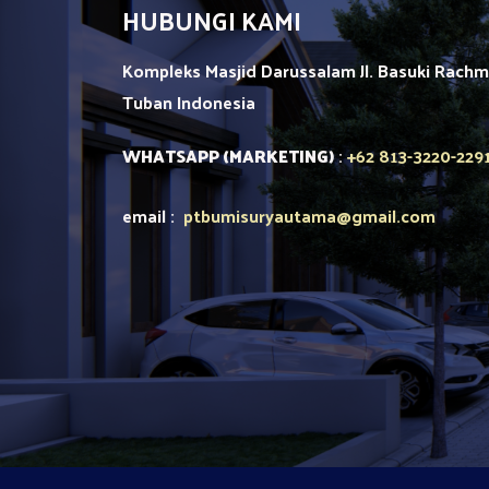
HUBUNGI KAMI
Kompleks Masjid Darussalam Jl. Basuki Rach
Tuban
Indonesia
+62 813-3220-229
WHATSAPP (MARKETING)
:
email :
ptbumisuryautama
@gmail.com