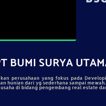
PT BUMI SURYA UTAM
an perusahaan yang fokus pada Develop
n hunian dari yg sederhana sampai mewah.
saha di bidang pengembang real estate dan 