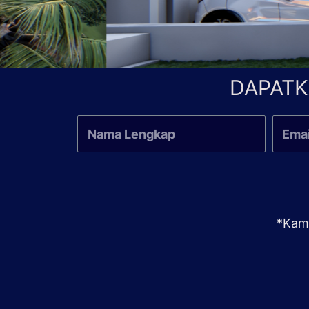
DAPATK
*Kami