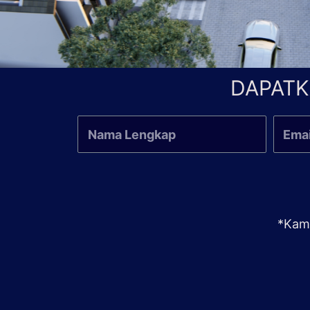
DAPATK
*Kami