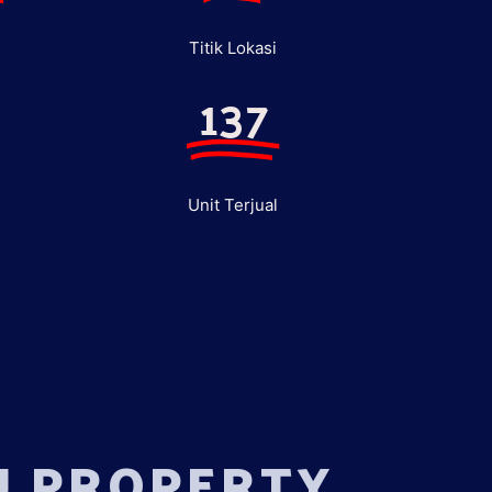
Titik Lokasi
137
Unit Terjual
U PROPERTY