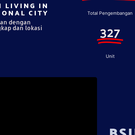
 LIVING IN
ONAL CITY​
Total Pengembangan
pan dengan
327
gkap dan lokasi
Unit
BS