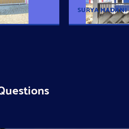
SURYA MADANI
Questions