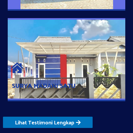
SURYA MADANI SATU
Satu-satunya Hunian nyaman dengan harga subsidi hanya 100
jutaan dengan lokasi strategis di Tuban
SURYA MADANI SATU
Lihat Testimoni Lengkap