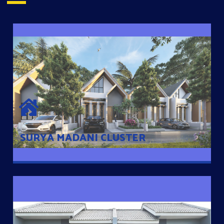
SURYA MADANI CLUSTER
Desain Modern Minimalis dengan Konsep Rumah Pintar
Sehingga Memudahkan Penghuni mengakses rumahnya
dengan Ponsel
SURYA MADANI CLUSTER