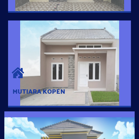
MUTIARA KOPEN
Hunian nyaman dengan suasana pedesaan. 10 menit dari pusat
kota, 2 menit dari Ring Road
MUTIARA KOPEN