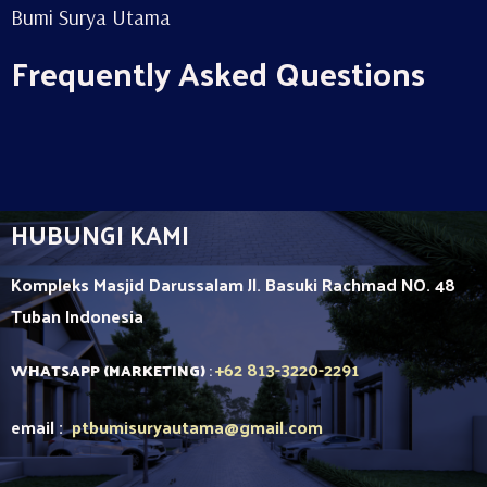
Bumi Surya Utama
Frequently Asked Questions
HUBUNGI KAMI
Kompleks Masjid Darussalam Jl. Basuki Rachmad NO. 48
Tuban
Indonesia
+62 813-3220-2291
WHATSAPP (MARKETING)
:
email :
ptbumisuryautama
@gmail.com