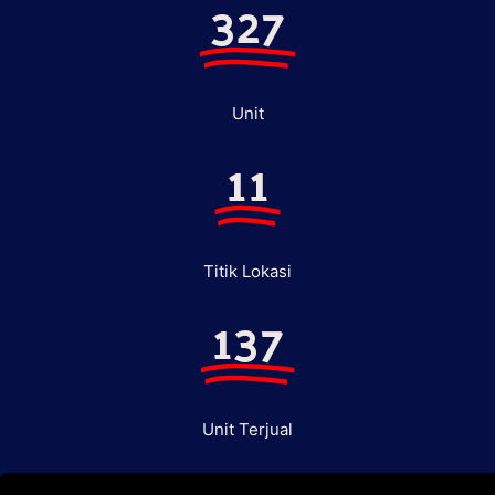
327
Unit
11
Titik Lokasi
137
Unit Terjual