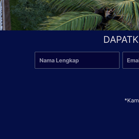
DAPATK
*Kami