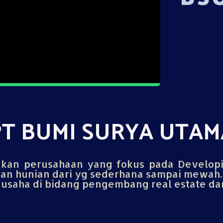
PT BUMI SURYA UTAM
an perusahaan yang fokus pada Develop
n hunian dari yg sederhana sampai mewah.
saha di bidang pengembang real estate dan 