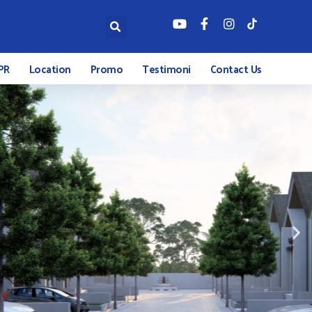
PR
Location
Promo
Testimoni
Contact Us