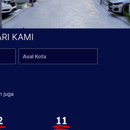
RI KAMI
n juga
2
11