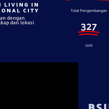
 LIVING IN
ONAL CITY​
Total Pengembangan
pan dengan
327
gkap dan lokasi
Unit
BS