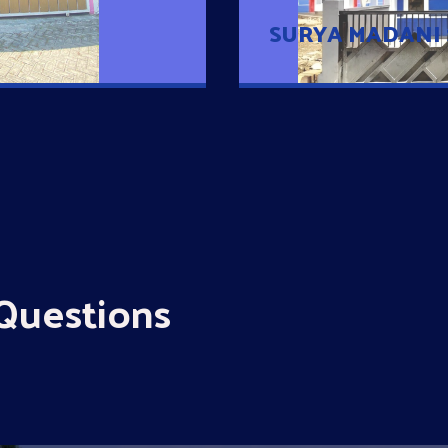
SURYA MADANI
Questions