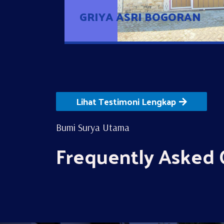
GRIYA ASRI BOGORAN
Lihat Testimoni Lengkap
Bumi Surya Utama
Frequently Asked 