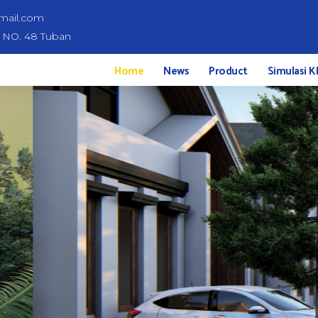
mail.com
d NO. 48 Tuban
Home
News
Product
Simulasi K