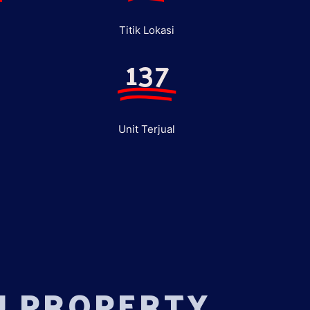
Titik Lokasi
137
Unit Terjual
U PROPERTY