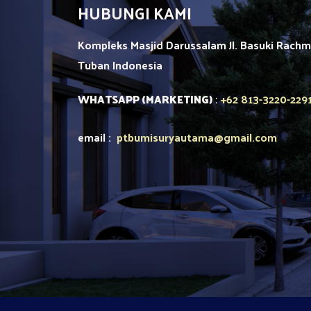
HUBUNGI KAMI
Kompleks Masjid Darussalam Jl. Basuki Rach
Tuban
Indonesia
+62 813-3220-229
WHATSAPP (MARKETING)
:
email :
ptbumisuryautama
@gmail.com