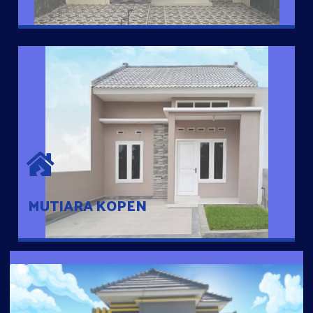
MUTIARA KOPEN
Hunian nyaman dengan suasana pedesaan. 10 menit dari pusat
kota, 2 menit dari Ring Road
MUTIARA KOPEN