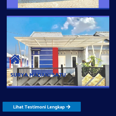
SURYA MADANI SATU
Satu-satunya Hunian nyaman dengan harga subsidi hanya 100
jutaan dengan lokasi strategis di Tuban
SURYA MADANI SATU
Lihat Testimoni Lengkap