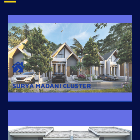
SURYA MADANI CLUSTER
Desain Modern Minimalis dengan Konsep Rumah Pintar
Sehingga Memudahkan Penghuni mengakses rumahnya
dengan Ponsel
SURYA MADANI CLUSTER