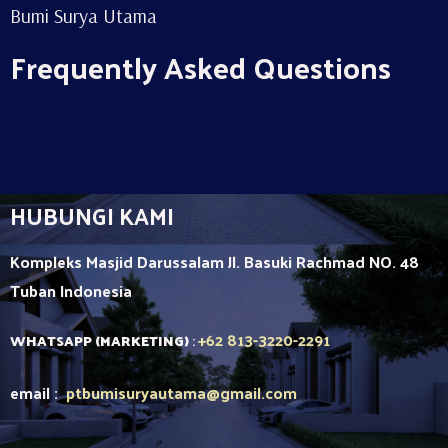
Bumi Surya Utama
Frequently Asked Questions
HUBUNGI KAMI
Kompleks Masjid Darussalam Jl. Basuki Rachmad NO. 48
Tuban
Indonesia
+62 813-3220-2291
WHATSAPP (MARKETING)
:
email :
ptbumisuryautama
@gmail.com