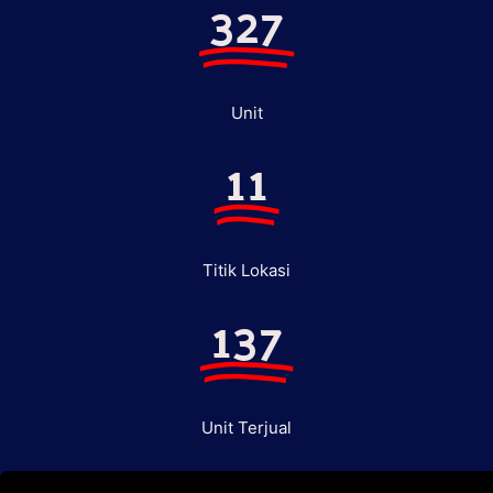
327
Unit
11
Titik Lokasi
137
Unit Terjual