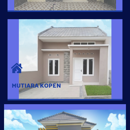
MUTIARA KOPEN
Hunian nyaman dengan suasana pedesaan. 10 menit dari pusat
kota, 2 menit dari Ring Road
MUTIARA KOPEN