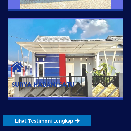
SURYA MADANI SATU
Satu-satunya Hunian nyaman dengan harga subsidi hanya 100
jutaan dengan lokasi strategis di Tuban
SURYA MADANI SATU
Lihat Testimoni Lengkap