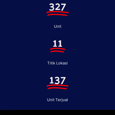
327
Unit
11
Titik Lokasi
137
Unit Terjual