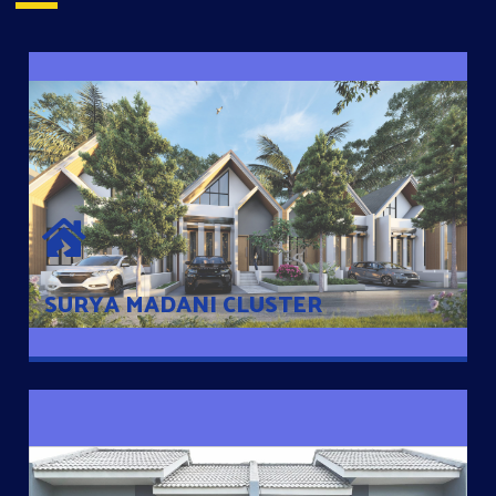
SURYA MADANI CLUSTER
Desain Modern Minimalis dengan Konsep Rumah Pintar
Sehingga Memudahkan Penghuni mengakses rumahnya
dengan Ponsel
SURYA MADANI CLUSTER