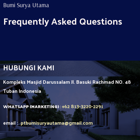
Bumi Surya Utama
Frequently Asked Questions
HUBUNGI KAMI
Kompleks Masjid Darussalam Jl. Basuki Rachmad NO. 48
Tuban
Indonesia
+62 813-3220-2291
WHATSAPP (MARKETING)
:
email :
ptbumisuryautama
@gmail.com