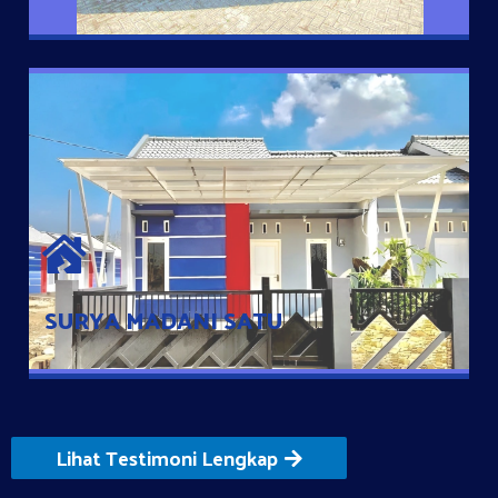
SURYA MADANI SATU
Satu-satunya Hunian nyaman dengan harga subsidi hanya 100
jutaan dengan lokasi strategis di Tuban
SURYA MADANI SATU
Lihat Testimoni Lengkap