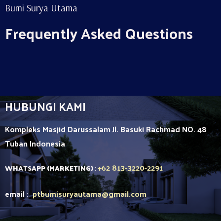
Bumi Surya Utama
Frequently Asked Questions
HUBUNGI KAMI
Kompleks Masjid Darussalam Jl. Basuki Rachmad NO. 48
Tuban
Indonesia
+62 813-3220-2291
WHATSAPP (MARKETING)
:
email :
ptbumisuryautama
@gmail.com