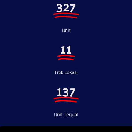
327
Unit
11
Titik Lokasi
137
Unit Terjual