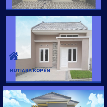
MUTIARA KOPEN
Hunian nyaman dengan suasana pedesaan. 10 menit dari pusat
kota, 2 menit dari Ring Road
MUTIARA KOPEN