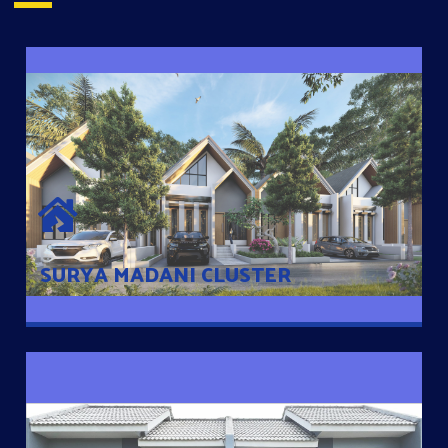
SURYA MADANI CLUSTER
Desain Modern Minimalis dengan Konsep Rumah Pintar
Sehingga Memudahkan Penghuni mengakses rumahnya
dengan Ponsel
SURYA MADANI CLUSTER