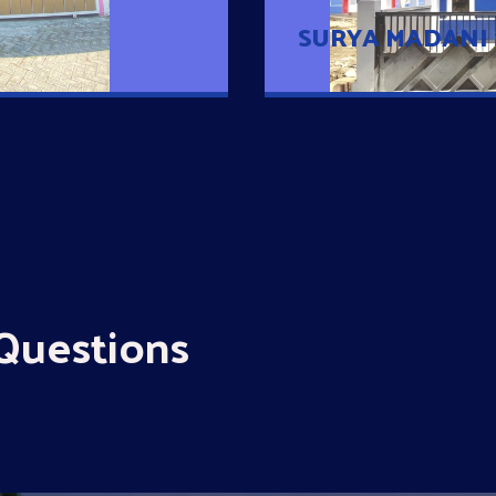
SURYA MADANI
Questions