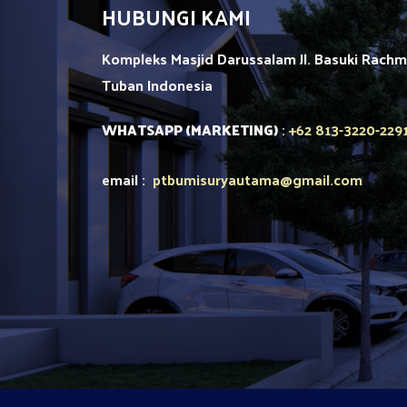
HUBUNGI KAMI
Kompleks Masjid Darussalam Jl. Basuki Rach
Tuban
Indonesia
+62 813-3220-229
WHATSAPP (MARKETING)
:
email :
ptbumisuryautama
@gmail.com