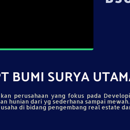
PT BUMI SURYA UTAM
an perusahaan yang fokus pada Develop
n hunian dari yg sederhana sampai mewah.
saha di bidang pengembang real estate dan 