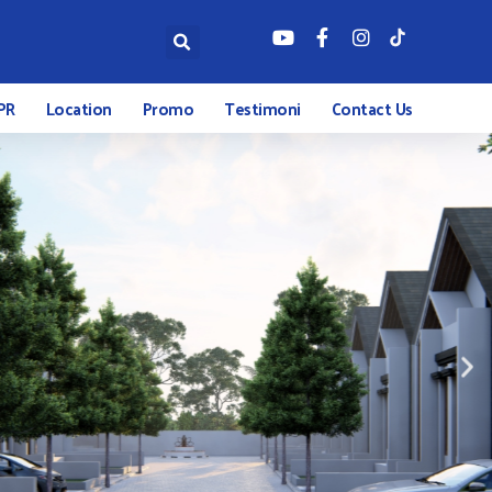
PR
Location
Promo
Testimoni
Contact Us