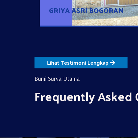
GRIYA ASRI BOGORAN
Lihat Testimoni Lengkap
Bumi Surya Utama
Frequently Asked 