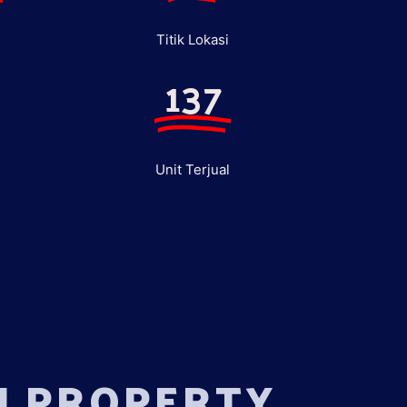
Titik Lokasi
137
Unit Terjual
U PROPERTY