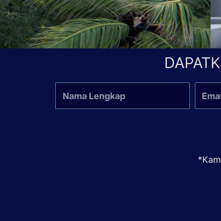
DAPATK
*Kami