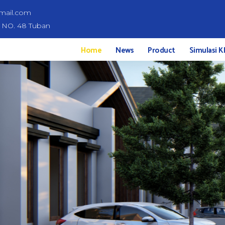
mail.com
d NO. 48 Tuban
Home
News
Product
Simulasi K