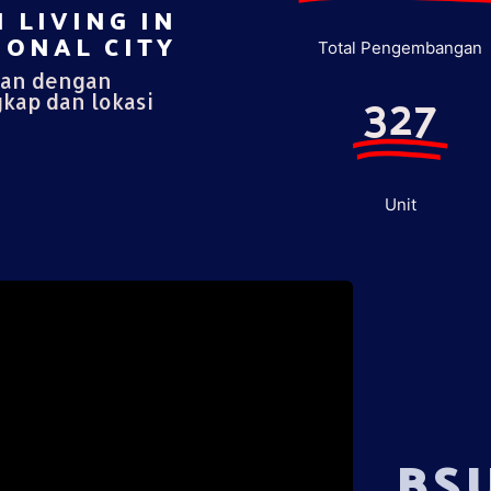
 LIVING IN
ONAL CITY​
Total Pengembangan
pan dengan
327
gkap dan lokasi
Unit
BS