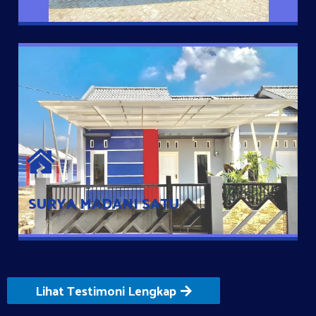
SURYA MADANI SATU
Satu-satunya Hunian nyaman dengan harga subsidi hanya 100
jutaan dengan lokasi strategis di Tuban
SURYA MADANI SATU
Lihat Testimoni Lengkap