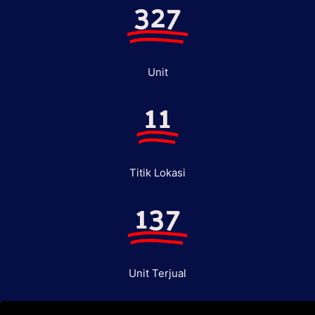
327
Unit
11
Titik Lokasi
137
Unit Terjual