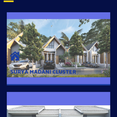
SURYA MADANI CLUSTER
Desain Modern Minimalis dengan Konsep Rumah Pintar
Sehingga Memudahkan Penghuni mengakses rumahnya
dengan Ponsel
SURYA MADANI CLUSTER