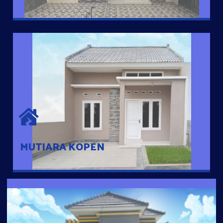
MUTIARA KOPEN
Hunian nyaman dengan suasana pedesaan. 10 menit dari pusat
kota, 2 menit dari Ring Road
MUTIARA KOPEN