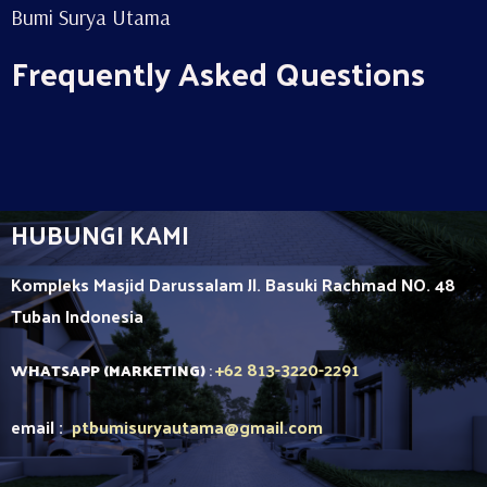
Bumi Surya Utama
Frequently Asked Questions
HUBUNGI KAMI
Kompleks Masjid Darussalam Jl. Basuki Rachmad NO. 48
Tuban
Indonesia
+62 813-3220-2291
WHATSAPP (MARKETING)
:
email :
ptbumisuryautama
@gmail.com