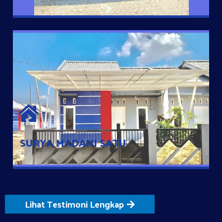
SURYA MADANI SATU
Satu-satunya Hunian nyaman dengan harga subsidi hanya 100
jutaan dengan lokasi strategis di Tuban
SURYA MADANI SATU
Lihat Testimoni Lengkap