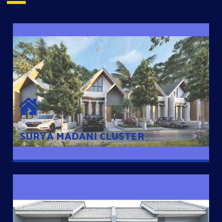
SURYA MADANI CLUSTER
Desain Modern Minimalis dengan Konsep Rumah Pintar
Sehingga Memudahkan Penghuni mengakses rumahnya
dengan Ponsel
SURYA MADANI CLUSTER