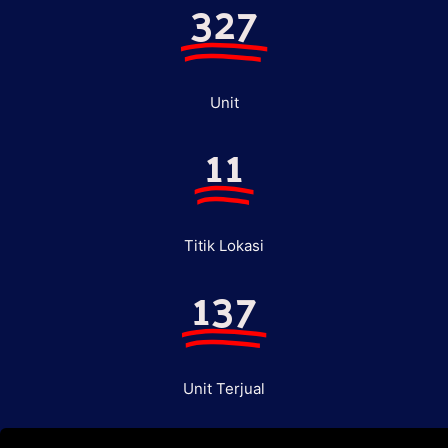
327
Unit
11
Titik Lokasi
137
Unit Terjual