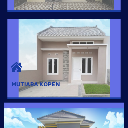
MUTIARA KOPEN
Hunian nyaman dengan suasana pedesaan. 10 menit dari pusat
kota, 2 menit dari Ring Road
MUTIARA KOPEN