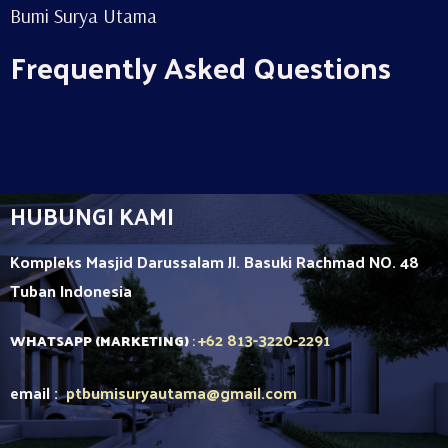
Bumi Surya Utama
Frequently Asked Questions
HUBUNGI KAMI
Kompleks Masjid Darussalam Jl. Basuki Rachmad NO. 48
Tuban
Indonesia
+62 813-3220-2291
WHATSAPP (MARKETING)
:
email :
ptbumisuryautama
@gmail.com