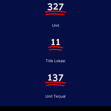
327
Unit
11
Titik Lokasi
137
Unit Terjual