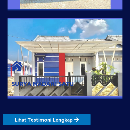
SURYA MADANI SATU
Satu-satunya Hunian nyaman dengan harga subsidi hanya 100
jutaan dengan lokasi strategis di Tuban
SURYA MADANI SATU
Lihat Testimoni Lengkap