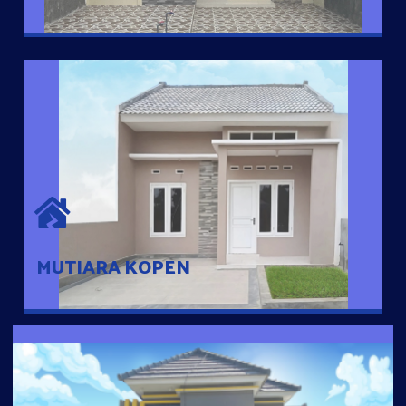
MUTIARA KOPEN
Hunian nyaman dengan suasana pedesaan. 10 menit dari pusat
kota, 2 menit dari Ring Road
MUTIARA KOPEN