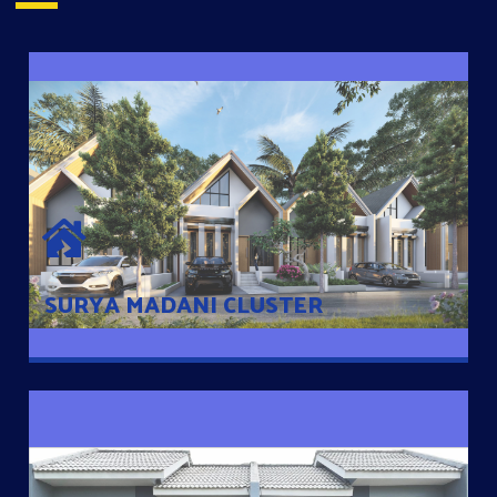
SURYA MADANI CLUSTER
Desain Modern Minimalis dengan Konsep Rumah Pintar
Sehingga Memudahkan Penghuni mengakses rumahnya
dengan Ponsel
SURYA MADANI CLUSTER