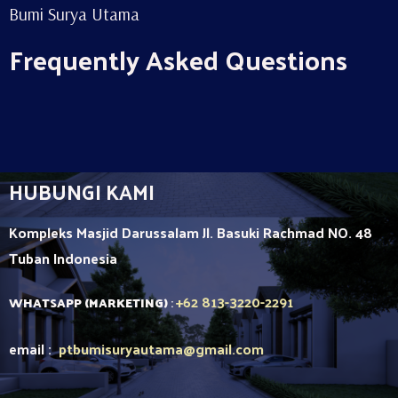
Bumi Surya Utama
Frequently Asked Questions
HUBUNGI KAMI
Kompleks Masjid Darussalam Jl. Basuki Rachmad NO. 48
Tuban
Indonesia
+62 813-3220-2291
WHATSAPP (MARKETING)
:
email :
ptbumisuryautama
@gmail.com