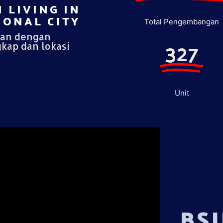
 LIVING IN
ONAL CITY​
Total Pengembangan
pan dengan
327
gkap dan lokasi
Unit
BS