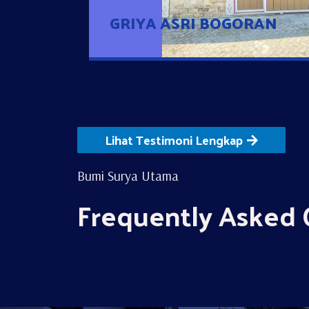
GRIYA ASRI BOGORAN
Lihat Testimoni Lengkap
Bumi Surya Utama
Frequently Asked 