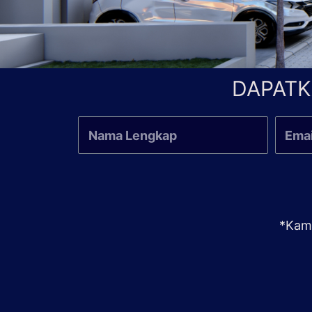
DAPATK
*Kami