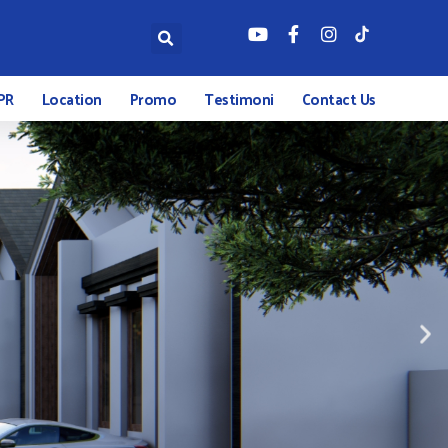
PR
Location
Promo
Testimoni
Contact Us