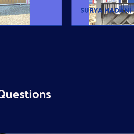
SURYA MADANI
Questions