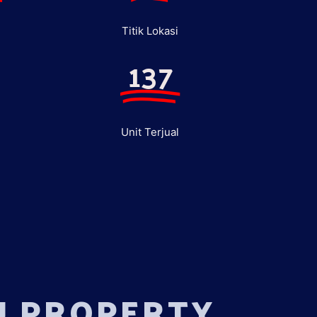
Titik Lokasi
137
Unit Terjual
U PROPERTY