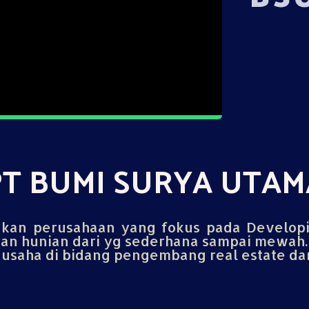
PT BUMI SURYA UTAM
an perusahaan yang fokus pada Develop
n hunian dari yg sederhana sampai mewah.
saha di bidang pengembang real estate dan 