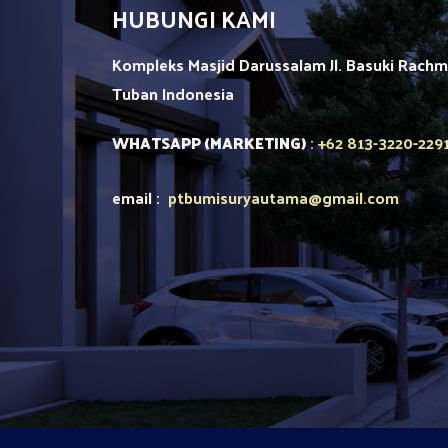
HUBUNGI KAMI
Kompleks Masjid Darussalam Jl. Basuki Rach
Tuban
Indonesia
+62 813-3220-229
WHATSAPP (MARKETING)
:
email :
ptbumisuryautama
@gmail.com