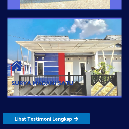
SURYA MADANI SATU
Satu-satunya Hunian nyaman dengan harga subsidi hanya 100
jutaan dengan lokasi strategis di Tuban
SURYA MADANI SATU
Lihat Testimoni Lengkap