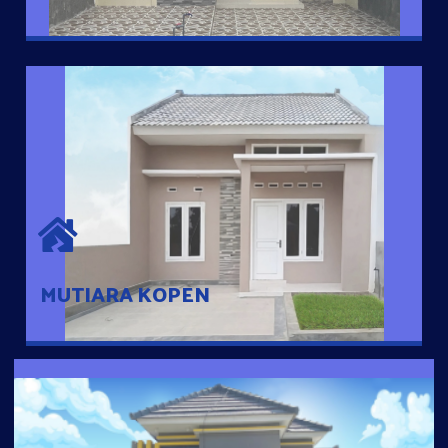
MUTIARA KOPEN
Hunian nyaman dengan suasana pedesaan. 10 menit dari pusat
kota, 2 menit dari Ring Road
MUTIARA KOPEN