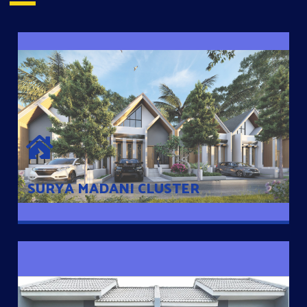
SURYA MADANI CLUSTER
Desain Modern Minimalis dengan Konsep Rumah Pintar
Sehingga Memudahkan Penghuni mengakses rumahnya
dengan Ponsel
SURYA MADANI CLUSTER