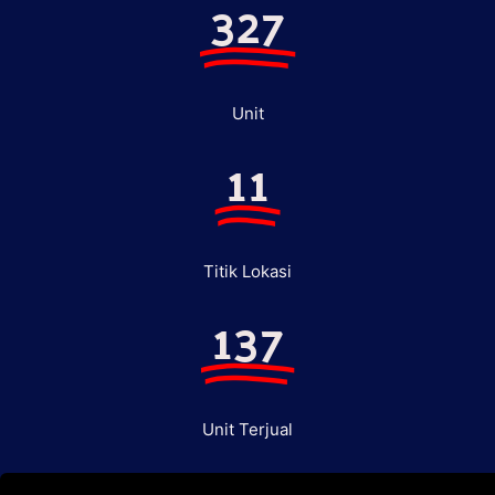
327
Unit
11
Titik Lokasi
137
Unit Terjual