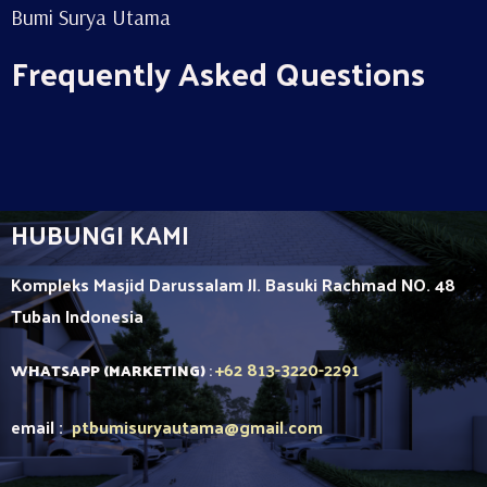
Bumi Surya Utama
Frequently Asked Questions
HUBUNGI KAMI
Kompleks Masjid Darussalam Jl. Basuki Rachmad NO. 48
Tuban
Indonesia
+62 813-3220-2291
WHATSAPP (MARKETING)
:
email :
ptbumisuryautama
@gmail.com