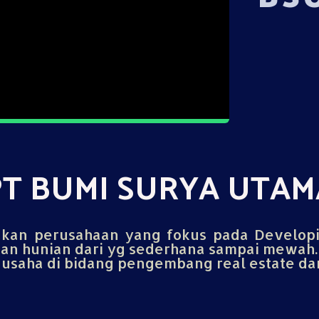
PT BUMI SURYA UTAM
an perusahaan yang fokus pada Develop
n hunian dari yg sederhana sampai mewah.
saha di bidang pengembang real estate dan 