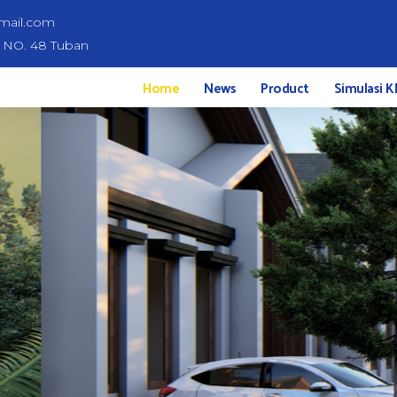
mail.com
d NO. 48 Tuban
Home
News
Product
Simulasi K