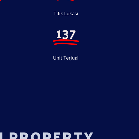
Titik Lokasi
137
Unit Terjual
U PROPERTY