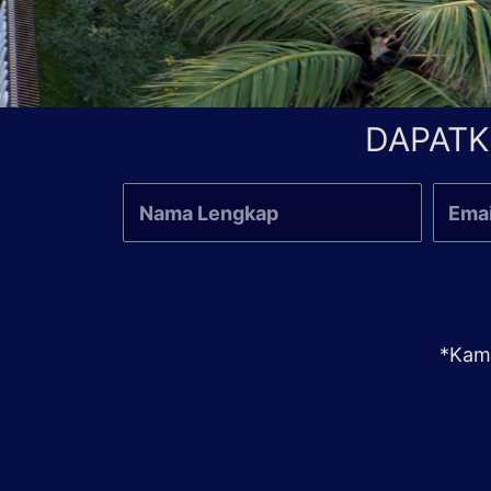
DAPATK
*Kami