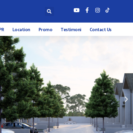
PR
Location
Promo
Testimoni
Contact Us