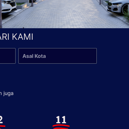
RI KAMI
n juga
2
11