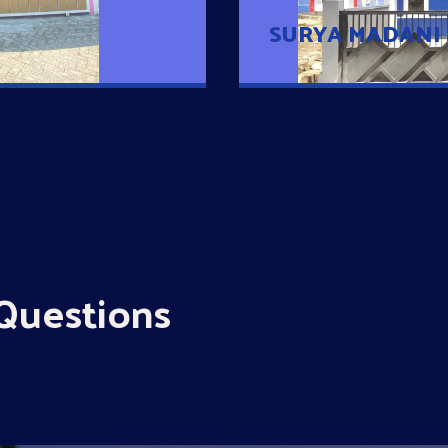
SURYA MADANI
Questions