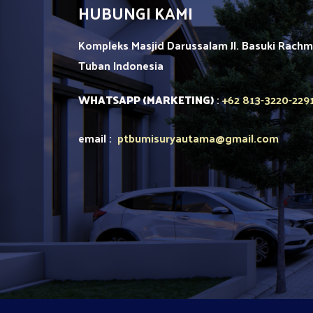
HUBUNGI KAMI
Kompleks Masjid Darussalam Jl. Basuki Rach
Tuban
Indonesia
+62 813-3220-229
WHATSAPP (MARKETING)
:
email :
ptbumisuryautama
@gmail.com