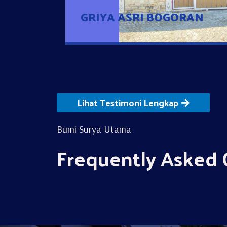
GRIYA ASRI BOGORAN
Lihat Testimoni Lengkap
Bumi Surya Utama
Frequently Asked 