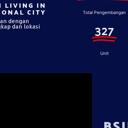
 LIVING IN
ONAL CITY​
Total Pengembangan
pan dengan
327
gkap dan lokasi
Unit
BS