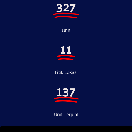
327
Unit
11
Titik Lokasi
137
Unit Terjual