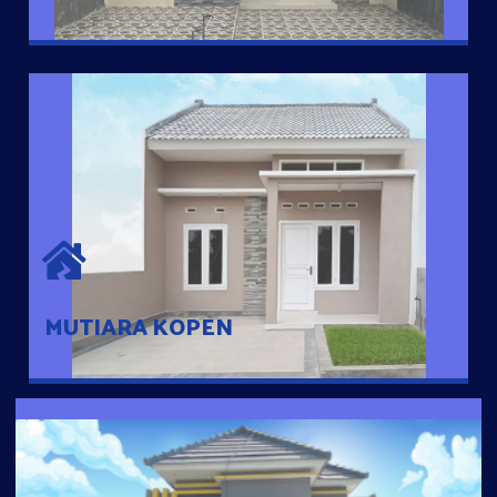
MUTIARA KOPEN
Hunian nyaman dengan suasana pedesaan. 10 menit dari pusat
kota, 2 menit dari Ring Road
MUTIARA KOPEN