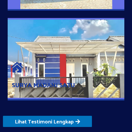
SURYA MADANI SATU
Satu-satunya Hunian nyaman dengan harga subsidi hanya 100
jutaan dengan lokasi strategis di Tuban
SURYA MADANI SATU
Lihat Testimoni Lengkap