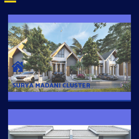
SURYA MADANI CLUSTER
Desain Modern Minimalis dengan Konsep Rumah Pintar
Sehingga Memudahkan Penghuni mengakses rumahnya
dengan Ponsel
SURYA MADANI CLUSTER