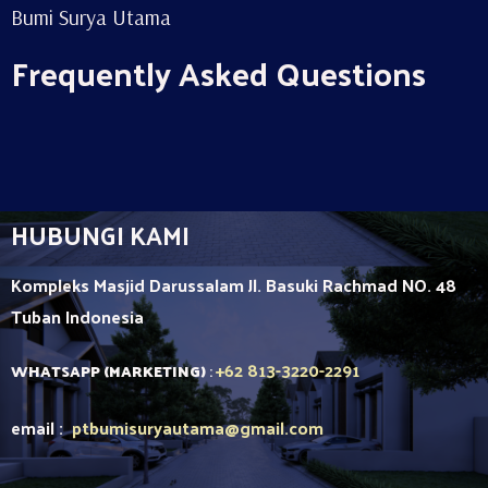
Bumi Surya Utama
Frequently Asked Questions
HUBUNGI KAMI
Kompleks Masjid Darussalam Jl. Basuki Rachmad NO. 48
Tuban
Indonesia
+62 813-3220-2291
WHATSAPP (MARKETING)
:
email :
ptbumisuryautama
@gmail.com