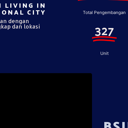
 LIVING IN
ONAL CITY​
Total Pengembangan
pan dengan
327
gkap dan lokasi
Unit
BS