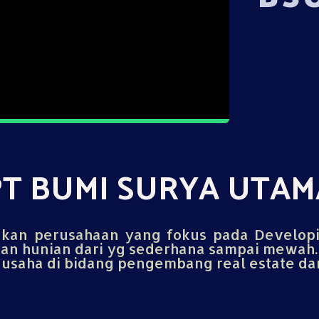
PT BUMI SURYA UTAM
an perusahaan yang fokus pada Develop
n hunian dari yg sederhana sampai mewah.
saha di bidang pengembang real estate dan 