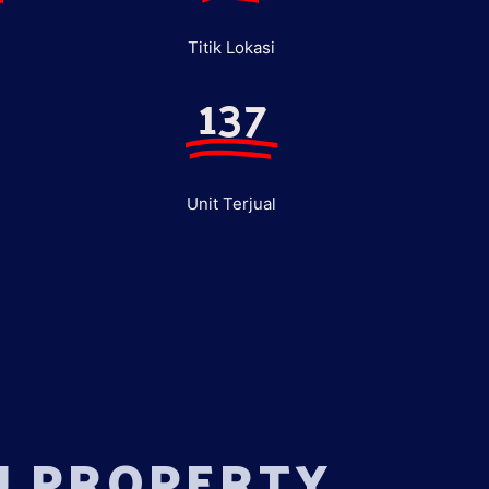
Titik Lokasi
137
Unit Terjual
U PROPERTY