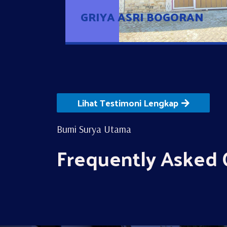
GRIYA ASRI BOGORAN
Lihat Testimoni Lengkap
Bumi Surya Utama
Frequently Asked 