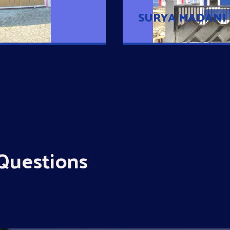
SURYA MADANI
Questions