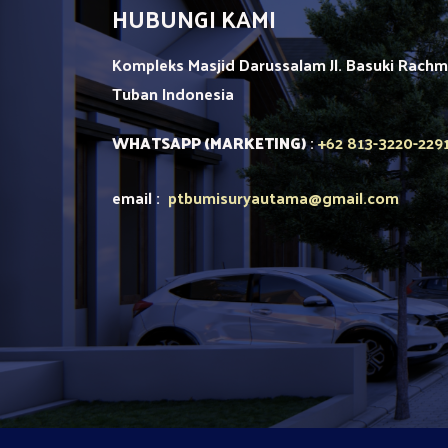
HUBUNGI KAMI
Kompleks Masjid Darussalam Jl. Basuki Rach
Tuban
Indonesia
+62 813-3220-229
WHATSAPP (MARKETING)
:
email :
ptbumisuryautama
@gmail.com