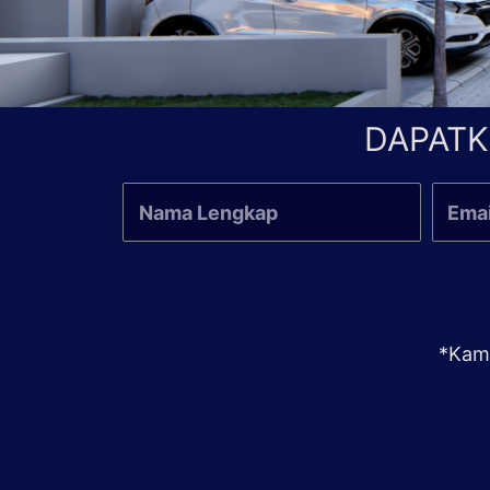
DAPATK
*Kami