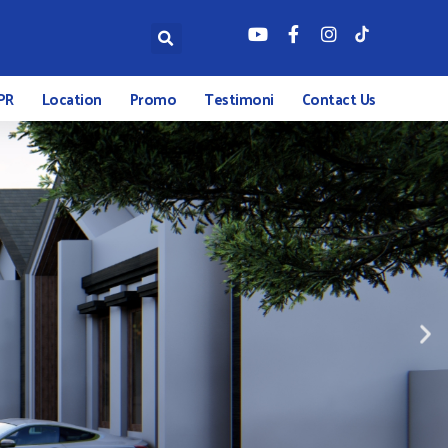
PR
Location
Promo
Testimoni
Contact Us