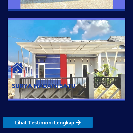
SURYA MADANI SATU
Satu-satunya Hunian nyaman dengan harga subsidi hanya 100
jutaan dengan lokasi strategis di Tuban
SURYA MADANI SATU
Lihat Testimoni Lengkap