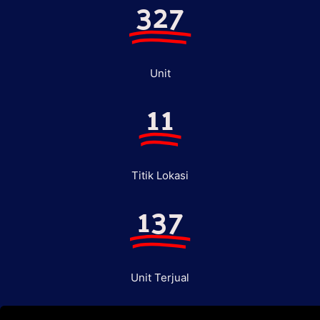
327
Unit
11
Titik Lokasi
137
Unit Terjual