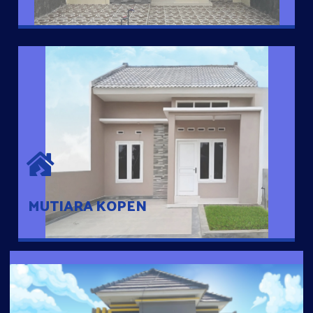
MUTIARA KOPEN
Hunian nyaman dengan suasana pedesaan. 10 menit dari pusat
kota, 2 menit dari Ring Road
MUTIARA KOPEN