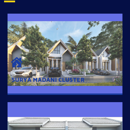
SURYA MADANI CLUSTER
Desain Modern Minimalis dengan Konsep Rumah Pintar
Sehingga Memudahkan Penghuni mengakses rumahnya
dengan Ponsel
SURYA MADANI CLUSTER