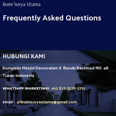
Bumi Surya Utama
Frequently Asked Questions
HUBUNGI KAMI
Kompleks Masjid Darussalam Jl. Basuki Rachmad NO. 48
Tuban
Indonesia
+62 813-3220-2291
WHATSAPP (MARKETING)
:
email :
ptbumisuryautama
@gmail.com