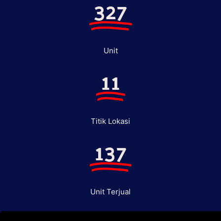
327
Unit
11
Titik Lokasi
137
Unit Terjual