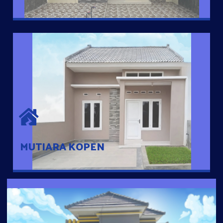
MUTIARA KOPEN
Hunian nyaman dengan suasana pedesaan. 10 menit dari pusat
kota, 2 menit dari Ring Road
MUTIARA KOPEN