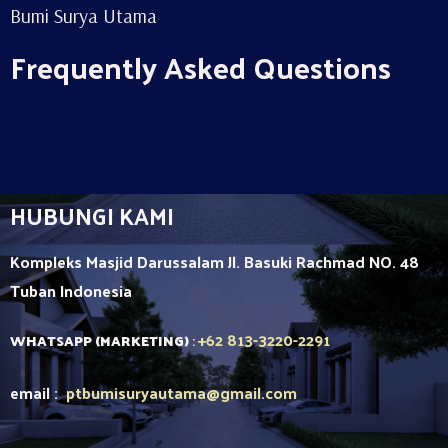
Bumi Surya Utama
Frequently Asked Questions
HUBUNGI KAMI
Kompleks Masjid Darussalam Jl. Basuki Rachmad NO. 48
Tuban
Indonesia
+62 813-3220-2291
WHATSAPP (MARKETING)
:
email :
ptbumisuryautama
@gmail.com