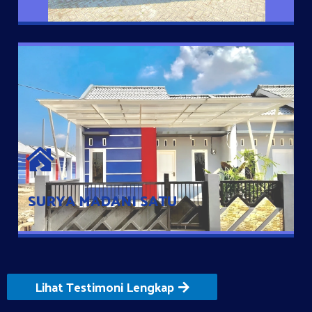
SURYA MADANI SATU
Satu-satunya Hunian nyaman dengan harga subsidi hanya 100
jutaan dengan lokasi strategis di Tuban
SURYA MADANI SATU
Lihat Testimoni Lengkap