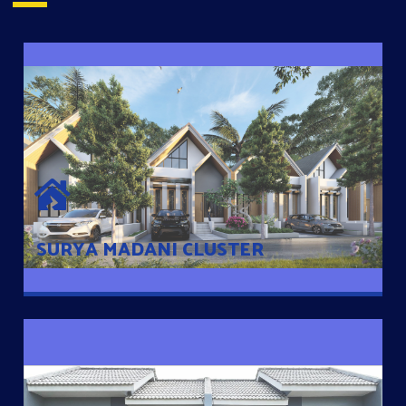
SURYA MADANI CLUSTER
Desain Modern Minimalis dengan Konsep Rumah Pintar
Sehingga Memudahkan Penghuni mengakses rumahnya
dengan Ponsel
SURYA MADANI CLUSTER