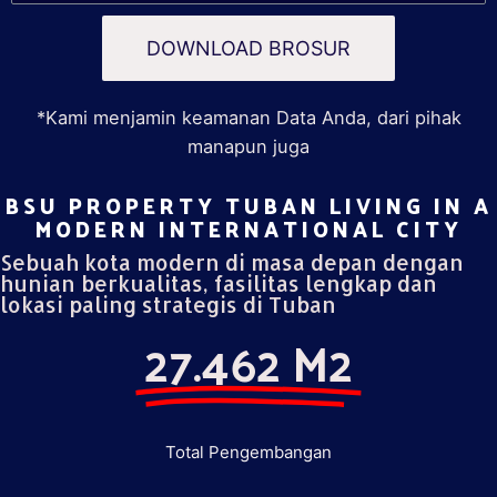
DOWNLOAD BROSUR
*Kami menjamin keamanan Data Anda, dari pihak
manapun juga
BSU PROPERTY TUBAN LIVING IN A
MODERN INTERNATIONAL CITY​
Sebuah kota modern di masa depan dengan
hunian berkualitas, fasilitas lengkap dan
lokasi paling strategis di Tuban
27.462 M2
Total Pengembangan