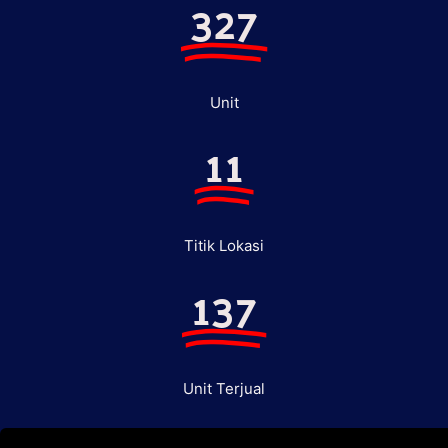
327
Unit
11
Titik Lokasi
137
Unit Terjual