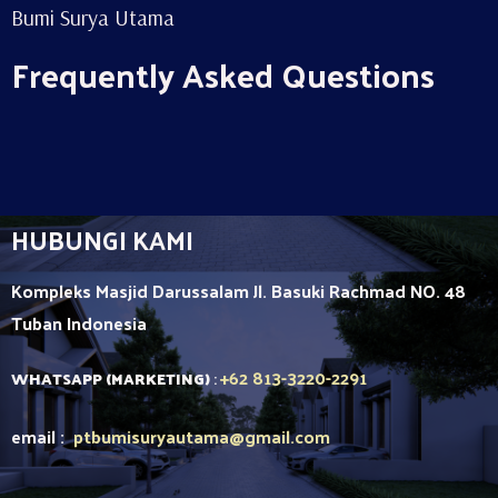
Bumi Surya Utama
Frequently Asked Questions
HUBUNGI KAMI
Kompleks Masjid Darussalam Jl. Basuki Rachmad NO. 48
Tuban
Indonesia
+62 813-3220-2291
WHATSAPP (MARKETING)
:
email :
ptbumisuryautama
@gmail.com