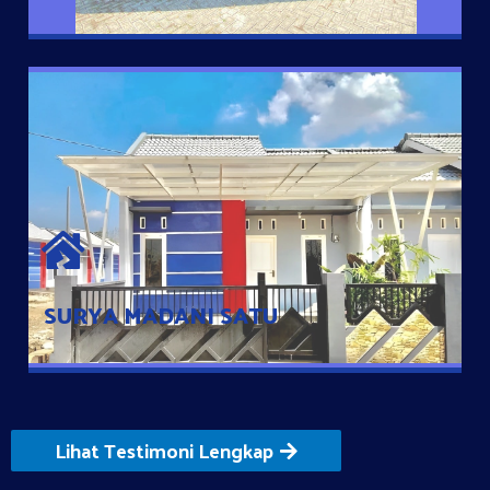
SURYA MADANI SATU
Satu-satunya Hunian nyaman dengan harga subsidi hanya 100
jutaan dengan lokasi strategis di Tuban
SURYA MADANI SATU
Lihat Testimoni Lengkap