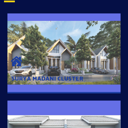
SURYA MADANI CLUSTER
Desain Modern Minimalis dengan Konsep Rumah Pintar
Sehingga Memudahkan Penghuni mengakses rumahnya
dengan Ponsel
SURYA MADANI CLUSTER