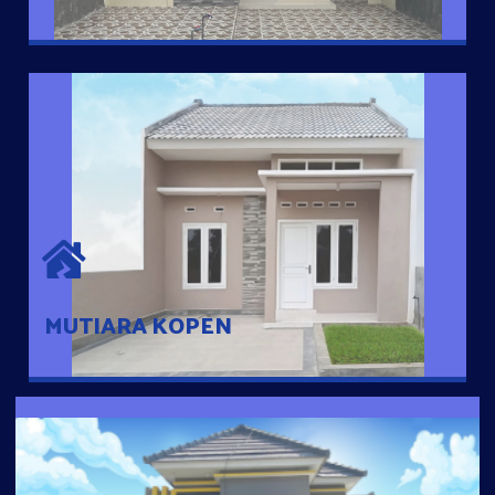
MUTIARA KOPEN
Hunian nyaman dengan suasana pedesaan. 10 menit dari pusat
kota, 2 menit dari Ring Road
MUTIARA KOPEN