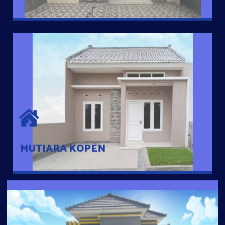
MUTIARA KOPEN
Hunian nyaman dengan suasana pedesaan. 10 menit dari pusat
kota, 2 menit dari Ring Road
MUTIARA KOPEN