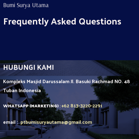
Bumi Surya Utama
Frequently Asked Questions
HUBUNGI KAMI
Kompleks Masjid Darussalam Jl. Basuki Rachmad NO. 48
Tuban
Indonesia
+62 813-3220-2291
WHATSAPP (MARKETING)
:
email :
ptbumisuryautama
@gmail.com