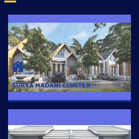
SURYA MADANI CLUSTER
Desain Modern Minimalis dengan Konsep Rumah Pintar
Sehingga Memudahkan Penghuni mengakses rumahnya
dengan Ponsel
SURYA MADANI CLUSTER