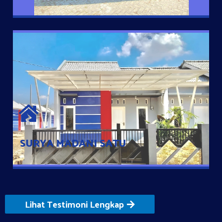
SURYA MADANI SATU
Satu-satunya Hunian nyaman dengan harga subsidi hanya 100
jutaan dengan lokasi strategis di Tuban
SURYA MADANI SATU
Lihat Testimoni Lengkap