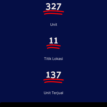
327
Unit
11
Titik Lokasi
137
Unit Terjual