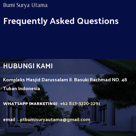
Bumi Surya Utama
Frequently Asked Questions
HUBUNGI KAMI
Kompleks Masjid Darussalam Jl. Basuki Rachmad NO. 48
Tuban
Indonesia
+62 813-3220-2291
WHATSAPP (MARKETING)
:
email :
ptbumisuryautama
@gmail.com