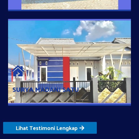
SURYA MADANI SATU
Satu-satunya Hunian nyaman dengan harga subsidi hanya 100
jutaan dengan lokasi strategis di Tuban
SURYA MADANI SATU
Lihat Testimoni Lengkap