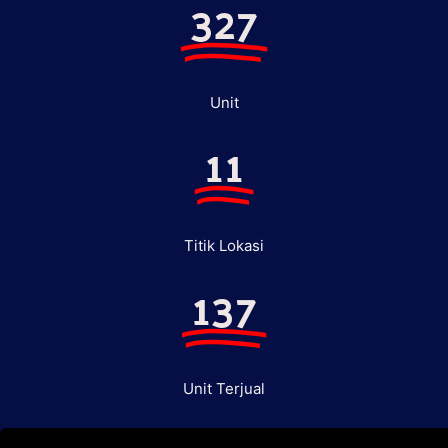
327
Unit
11
Titik Lokasi
137
Unit Terjual