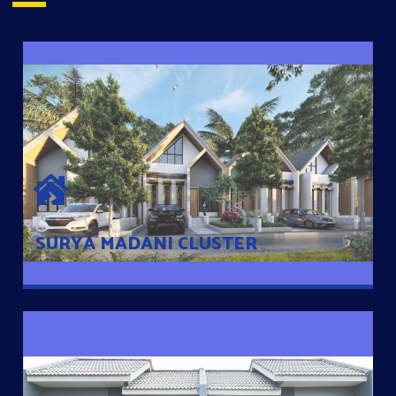
SURYA MADANI CLUSTER
Desain Modern Minimalis dengan Konsep Rumah Pintar
Sehingga Memudahkan Penghuni mengakses rumahnya
dengan Ponsel
SURYA MADANI CLUSTER