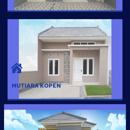
MUTIARA KOPEN
Hunian nyaman dengan suasana pedesaan. 10 menit dari pusat
kota, 2 menit dari Ring Road
MUTIARA KOPEN