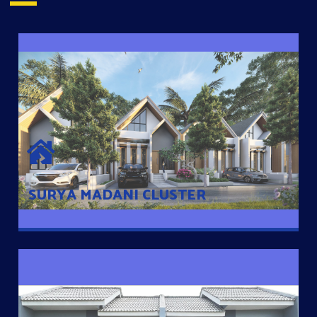
SURYA MADANI CLUSTER
Desain Modern Minimalis dengan Konsep Rumah Pintar
Sehingga Memudahkan Penghuni mengakses rumahnya
dengan Ponsel
SURYA MADANI CLUSTER