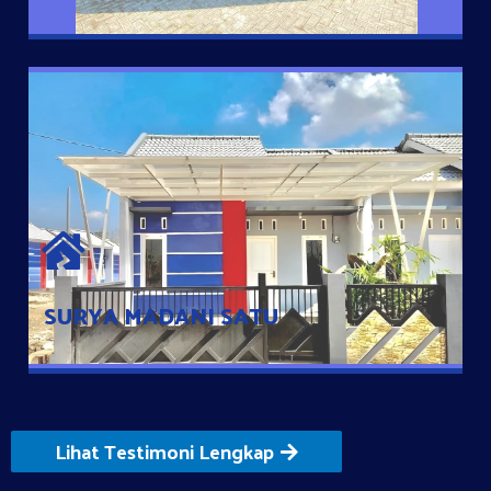
SURYA MADANI SATU
Satu-satunya Hunian nyaman dengan harga subsidi hanya 100
jutaan dengan lokasi strategis di Tuban
SURYA MADANI SATU
Lihat Testimoni Lengkap