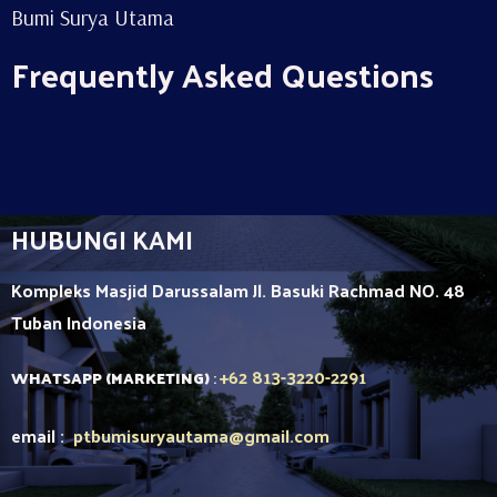
Bumi Surya Utama
Frequently Asked Questions
HUBUNGI KAMI
Kompleks Masjid Darussalam Jl. Basuki Rachmad NO. 48
Tuban
Indonesia
+62 813-3220-2291
WHATSAPP (MARKETING)
:
email :
ptbumisuryautama
@gmail.com