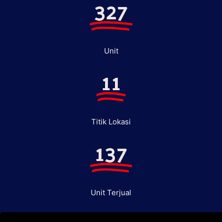
327
Unit
11
Titik Lokasi
137
Unit Terjual