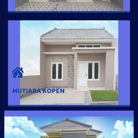
MUTIARA KOPEN
Hunian nyaman dengan suasana pedesaan. 10 menit dari pusat
kota, 2 menit dari Ring Road
MUTIARA KOPEN