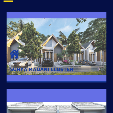
SURYA MADANI CLUSTER
Desain Modern Minimalis dengan Konsep Rumah Pintar
Sehingga Memudahkan Penghuni mengakses rumahnya
dengan Ponsel
SURYA MADANI CLUSTER