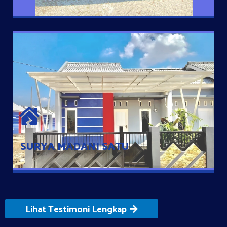
SURYA MADANI SATU
Satu-satunya Hunian nyaman dengan harga subsidi hanya 100
jutaan dengan lokasi strategis di Tuban
SURYA MADANI SATU
Lihat Testimoni Lengkap