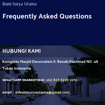
Bumi Surya Utama
Frequently Asked Questions
HUBUNGI KAMI
Kompleks Masjid Darussalam Jl. Basuki Rachmad NO. 48
Tuban
Indonesia
+62 813-3220-2291
WHATSAPP (MARKETING)
:
email :
ptbumisuryautama
@gmail.com