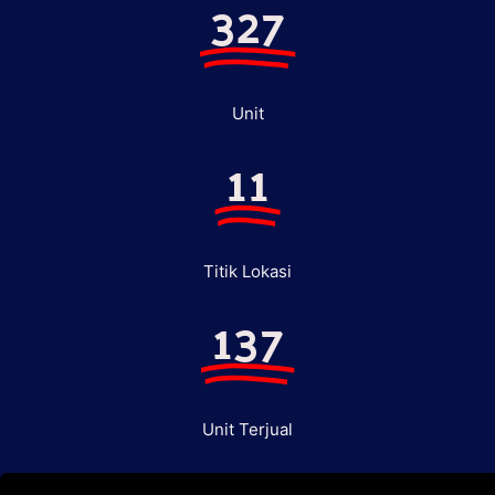
327
Unit
11
Titik Lokasi
137
Unit Terjual