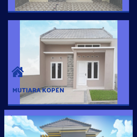
MUTIARA KOPEN
Hunian nyaman dengan suasana pedesaan. 10 menit dari pusat
kota, 2 menit dari Ring Road
MUTIARA KOPEN