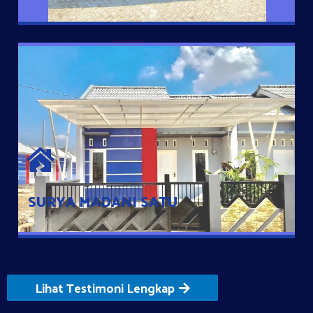
SURYA MADANI SATU
Satu-satunya Hunian nyaman dengan harga subsidi hanya 100
jutaan dengan lokasi strategis di Tuban
SURYA MADANI SATU
Lihat Testimoni Lengkap