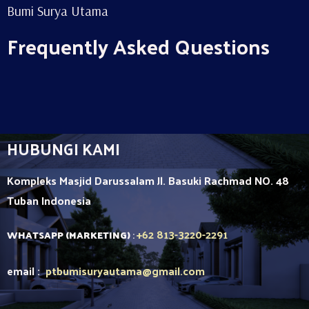
Bumi Surya Utama
Frequently Asked Questions
HUBUNGI KAMI
Kompleks Masjid Darussalam Jl. Basuki Rachmad NO. 48
Tuban
Indonesia
+62 813-3220-2291
WHATSAPP (MARKETING)
:
email :
ptbumisuryautama
@gmail.com