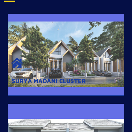
SURYA MADANI CLUSTER
Desain Modern Minimalis dengan Konsep Rumah Pintar
Sehingga Memudahkan Penghuni mengakses rumahnya
dengan Ponsel
SURYA MADANI CLUSTER