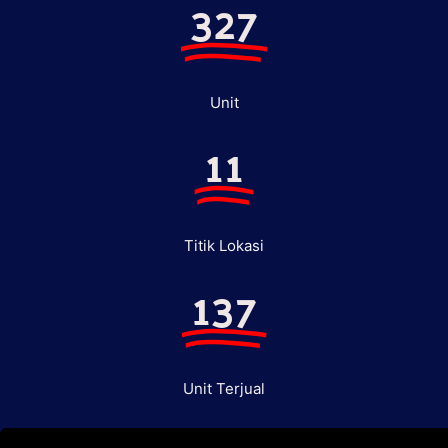
327
Unit
11
Titik Lokasi
137
Unit Terjual