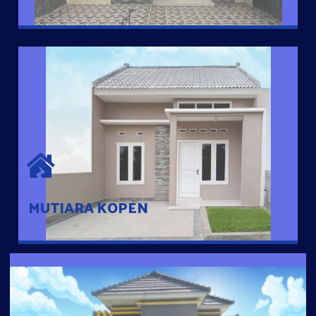
MUTIARA KOPEN
Hunian nyaman dengan suasana pedesaan. 10 menit dari pusat
kota, 2 menit dari Ring Road
MUTIARA KOPEN