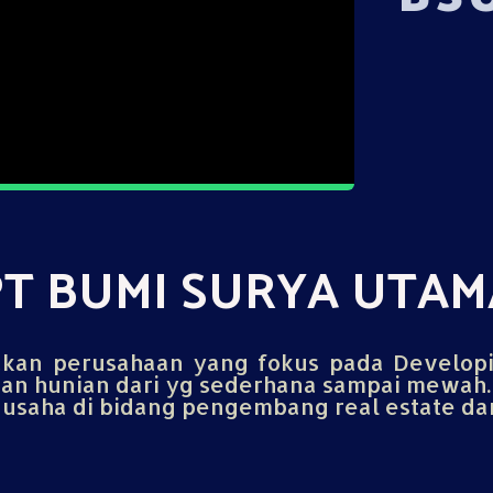
PT BUMI SURYA UTAM
an perusahaan yang fokus pada Develop
n hunian dari yg sederhana sampai mewah.
saha di bidang pengembang real estate dan 