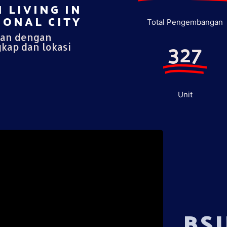
 LIVING IN
ONAL CITY​
Total Pengembangan
pan dengan
327
gkap dan lokasi
Unit
BS