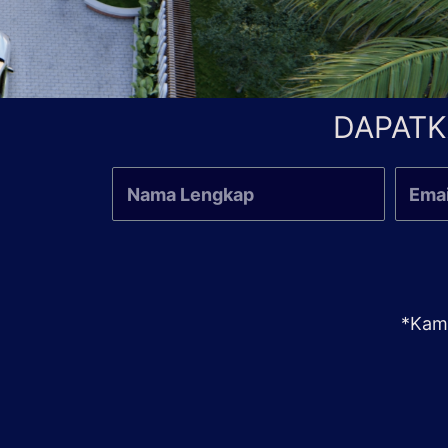
DAPATK
*Kami