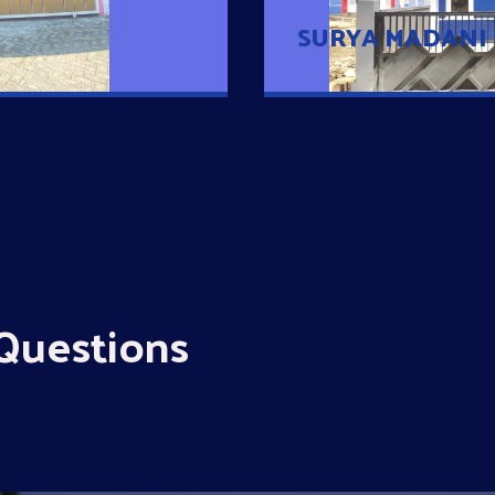
SURYA MADANI
Questions