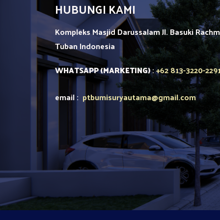
HUBUNGI KAMI
Kompleks Masjid Darussalam Jl. Basuki Rach
Tuban
Indonesia
+62 813-3220-229
WHATSAPP (MARKETING)
:
email :
ptbumisuryautama
@gmail.com