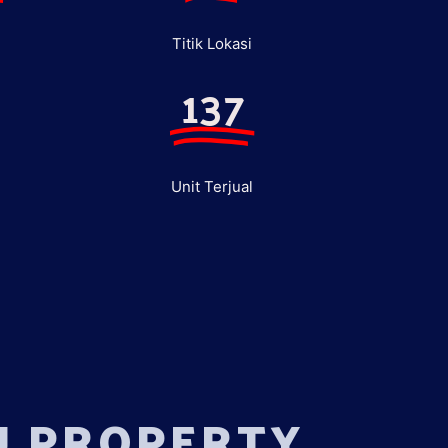
Titik Lokasi
137
Unit Terjual
U PROPERTY