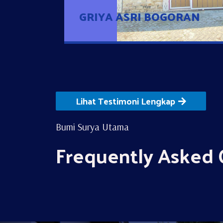
GRIYA ASRI BOGORAN
Lihat Testimoni Lengkap
Bumi Surya Utama
Frequently Asked 