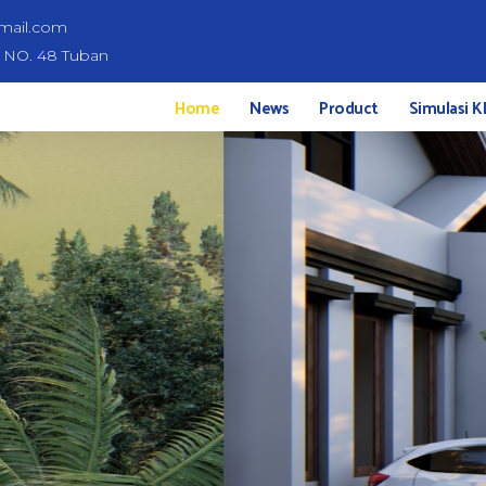
mail.com
d NO. 48 Tuban
Home
News
Product
Simulasi K