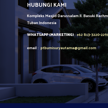
HUBUNGI KAMI
Kompleks Masjid Darussalam Jl. Basuki Rach
Tuban
Indonesia
+62 813-3220-229
WHATSAPP (MARKETING)
:
email :
ptbumisuryautama
@gmail.com