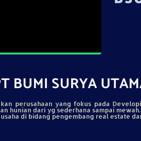
PT BUMI SURYA UTAM
an perusahaan yang fokus pada Develop
n hunian dari yg sederhana sampai mewah.
saha di bidang pengembang real estate dan 