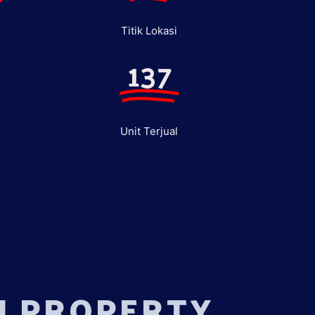
Titik Lokasi
137
Unit Terjual
U PROPERTY