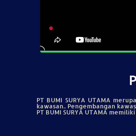
PT BUMI SURYA UTAMA merupak
kawasan.. Pengembangan kawasa
PT BUMI SURYA UTAMA memiliki u