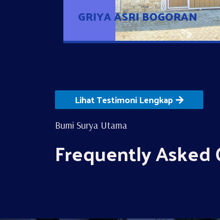
GRIYA ASRI BOGORAN
Lihat Testimoni Lengkap
Bumi Surya Utama
Frequently Asked 