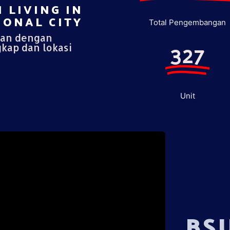
 LIVING IN
ONAL CITY​
Total Pengembangan
pan dengan
327
gkap dan lokasi
Unit
BS