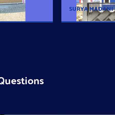
SURYA MADANI
Questions