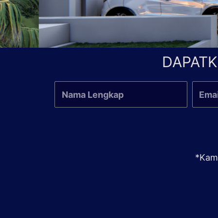
DAPATK
*Kami