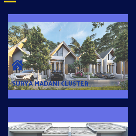
SURYA MADANI CLUSTER
Desain Modern Minimalis dengan Konsep Rumah Pintar
Sehingga Memudahkan Penghuni mengakses rumahnya
dengan Ponsel
SURYA MADANI CLUSTER