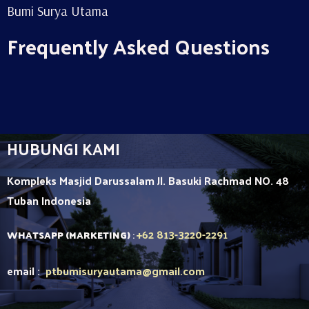
Bumi Surya Utama
Frequently Asked Questions
HUBUNGI KAMI
Kompleks Masjid Darussalam Jl. Basuki Rachmad NO. 48
Tuban
Indonesia
+62 813-3220-2291
WHATSAPP (MARKETING)
:
email :
ptbumisuryautama
@gmail.com