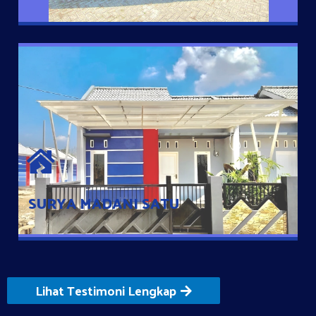
SURYA MADANI SATU
Satu-satunya Hunian nyaman dengan harga subsidi hanya 100
jutaan dengan lokasi strategis di Tuban
SURYA MADANI SATU
Lihat Testimoni Lengkap