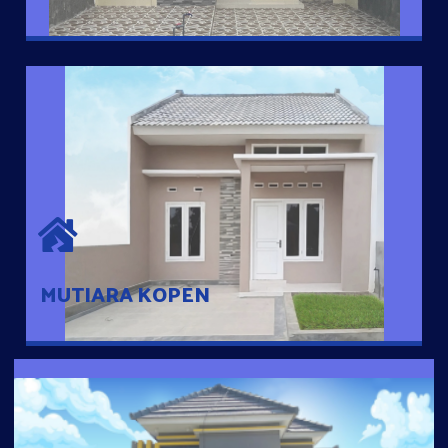
MUTIARA KOPEN
Hunian nyaman dengan suasana pedesaan. 10 menit dari pusat
kota, 2 menit dari Ring Road
MUTIARA KOPEN