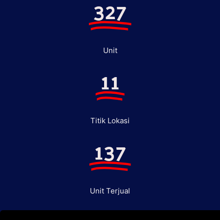
327
Unit
11
Titik Lokasi
137
Unit Terjual