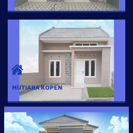
MUTIARA KOPEN
Hunian nyaman dengan suasana pedesaan. 10 menit dari pusat
kota, 2 menit dari Ring Road
MUTIARA KOPEN