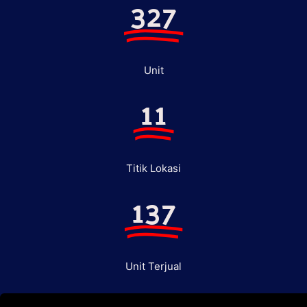
327
Unit
11
Titik Lokasi
137
Unit Terjual