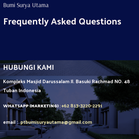
Bumi Surya Utama
Frequently Asked Questions
HUBUNGI KAMI
Kompleks Masjid Darussalam Jl. Basuki Rachmad NO. 48
Tuban
Indonesia
+62 813-3220-2291
WHATSAPP (MARKETING)
:
email :
ptbumisuryautama
@gmail.com