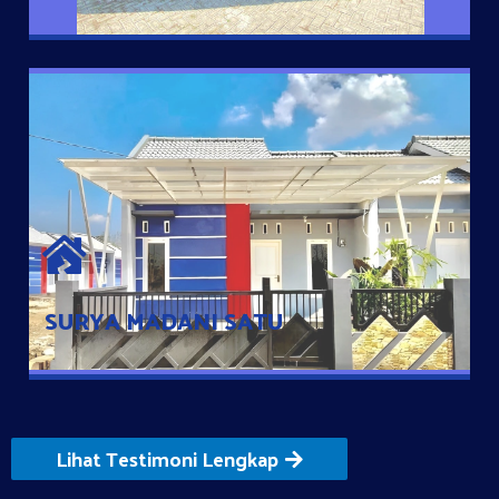
SURYA MADANI SATU
Satu-satunya Hunian nyaman dengan harga subsidi hanya 100
jutaan dengan lokasi strategis di Tuban
SURYA MADANI SATU
Lihat Testimoni Lengkap