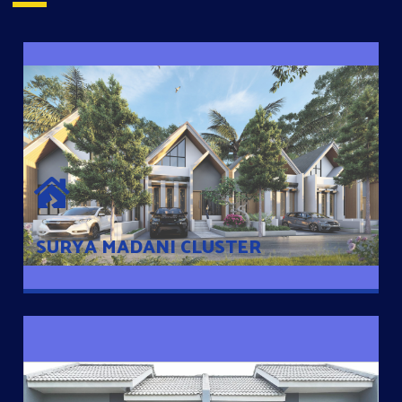
SURYA MADANI CLUSTER
Desain Modern Minimalis dengan Konsep Rumah Pintar
Sehingga Memudahkan Penghuni mengakses rumahnya
dengan Ponsel
SURYA MADANI CLUSTER