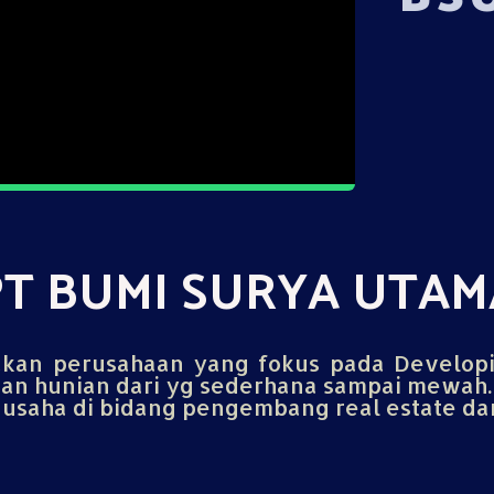
PT BUMI SURYA UTAM
an perusahaan yang fokus pada Develop
n hunian dari yg sederhana sampai mewah.
saha di bidang pengembang real estate dan 