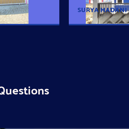
SURYA MADANI
Questions