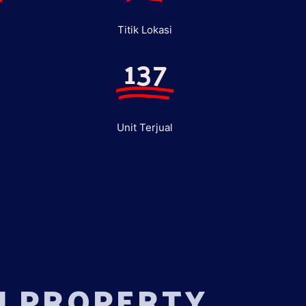
Titik Lokasi
137
Unit Terjual
U PROPERTY