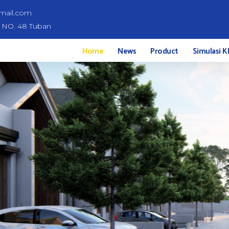
mail.com
d NO. 48 Tuban
Home
News
Product
Simulasi K