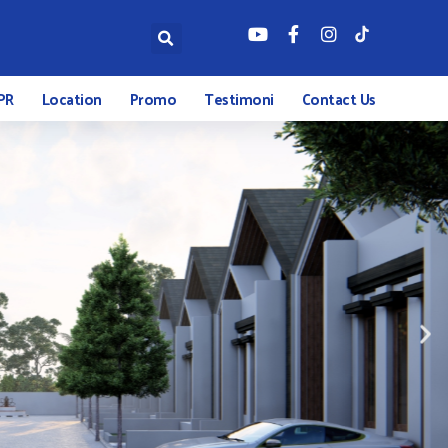
PR
Location
Promo
Testimoni
Contact Us