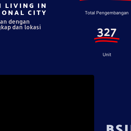
 LIVING IN
ONAL CITY​
Total Pengembangan
pan dengan
327
gkap dan lokasi
Unit
BS