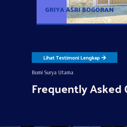
GRIYA ASRI BOGORAN
Lihat Testimoni Lengkap
Bumi Surya Utama
Frequently Asked 