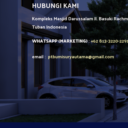
HUBUNGI KAMI
Kompleks Masjid Darussalam Jl. Basuki Rach
Tuban
Indonesia
+62 813-3220-229
WHATSAPP (MARKETING)
:
email :
ptbumisuryautama
@gmail.com