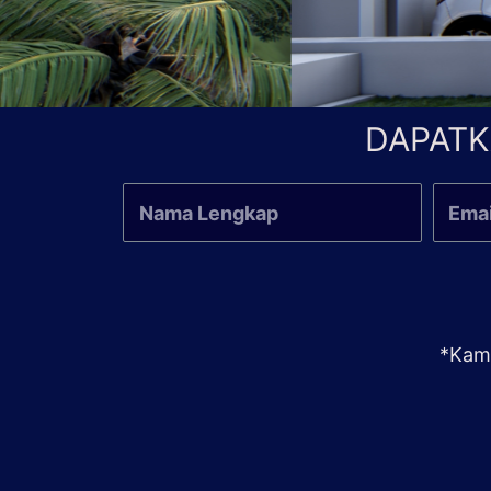
DAPATK
*Kami