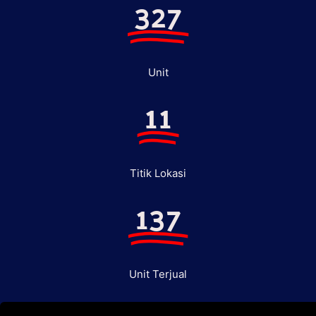
327
Unit
11
Titik Lokasi
137
Unit Terjual