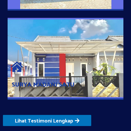
SURYA MADANI SATU
Satu-satunya Hunian nyaman dengan harga subsidi hanya 100
jutaan dengan lokasi strategis di Tuban
SURYA MADANI SATU
Lihat Testimoni Lengkap