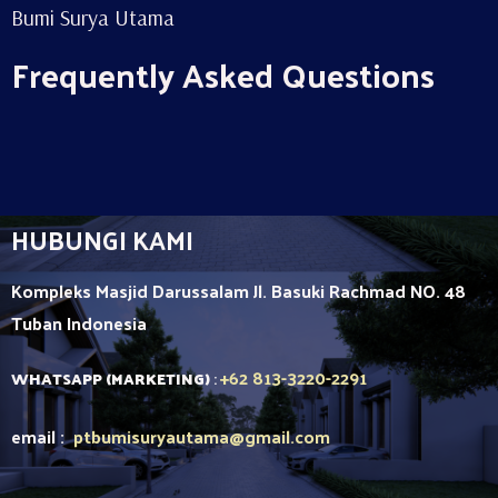
Bumi Surya Utama
Frequently Asked Questions
HUBUNGI KAMI
Kompleks Masjid Darussalam Jl. Basuki Rachmad NO. 48
Tuban
Indonesia
+62 813-3220-2291
WHATSAPP (MARKETING)
:
email :
ptbumisuryautama
@gmail.com