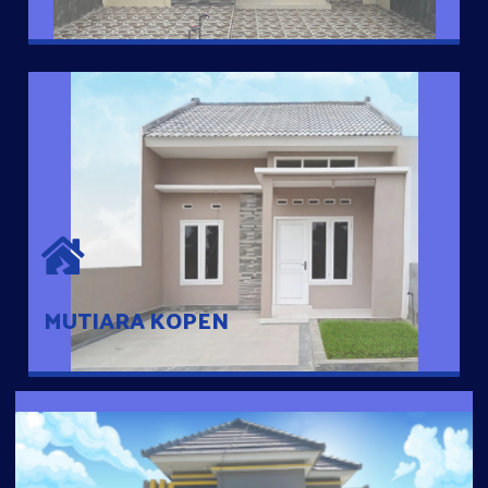
MUTIARA KOPEN
Hunian nyaman dengan suasana pedesaan. 10 menit dari pusat
kota, 2 menit dari Ring Road
MUTIARA KOPEN