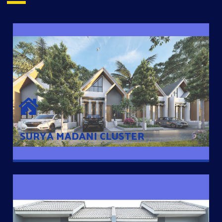
SURYA MADANI CLUSTER
Desain Modern Minimalis dengan Konsep Rumah Pintar
Sehingga Memudahkan Penghuni mengakses rumahnya
dengan Ponsel
SURYA MADANI CLUSTER