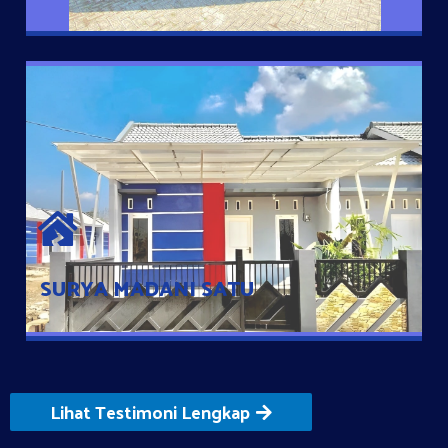
SURYA MADANI SATU
Satu-satunya Hunian nyaman dengan harga subsidi hanya 100
jutaan dengan lokasi strategis di Tuban
SURYA MADANI SATU
Lihat Testimoni Lengkap