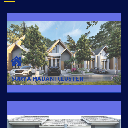
SURYA MADANI CLUSTER
Desain Modern Minimalis dengan Konsep Rumah Pintar
Sehingga Memudahkan Penghuni mengakses rumahnya
dengan Ponsel
SURYA MADANI CLUSTER