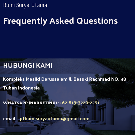
Bumi Surya Utama
Frequently Asked Questions
HUBUNGI KAMI
Kompleks Masjid Darussalam Jl. Basuki Rachmad NO. 48
Tuban
Indonesia
+62 813-3220-2291
WHATSAPP (MARKETING)
:
email :
ptbumisuryautama
@gmail.com