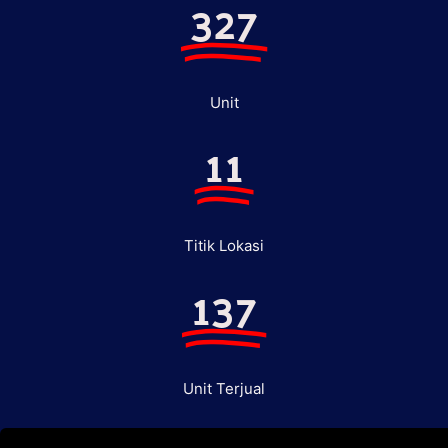
327
Unit
11
Titik Lokasi
137
Unit Terjual