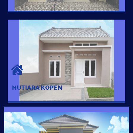
MUTIARA KOPEN
Hunian nyaman dengan suasana pedesaan. 10 menit dari pusat
kota, 2 menit dari Ring Road
MUTIARA KOPEN