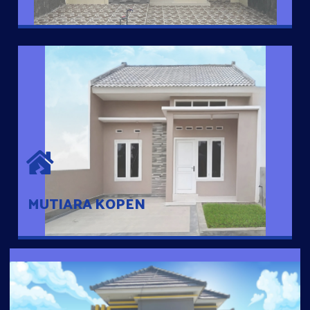
MUTIARA KOPEN
Hunian nyaman dengan suasana pedesaan. 10 menit dari pusat
kota, 2 menit dari Ring Road
MUTIARA KOPEN