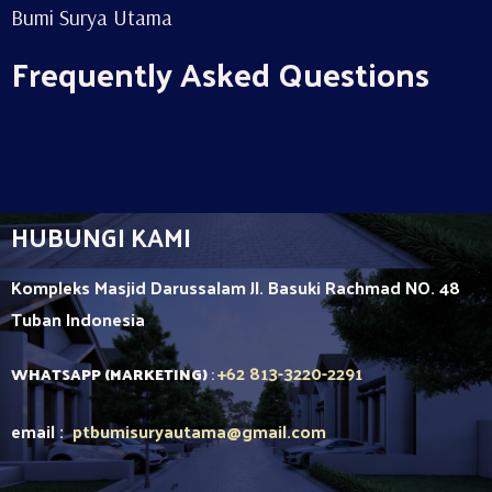
Bumi Surya Utama
Frequently Asked Questions
HUBUNGI KAMI
Kompleks Masjid Darussalam Jl. Basuki Rachmad NO. 48
Tuban
Indonesia
+62 813-3220-2291
WHATSAPP (MARKETING)
:
email :
ptbumisuryautama
@gmail.com