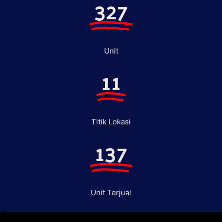
327
Unit
11
Titik Lokasi
137
Unit Terjual