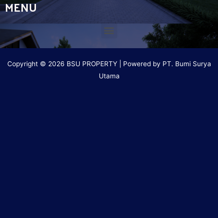
MENU
Copyright © 2026 BSU PROPERTY | Powered by PT. Bumi Surya
Utama