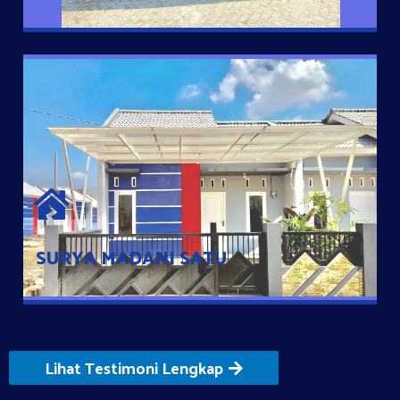
SURYA MADANI SATU
Satu-satunya Hunian nyaman dengan harga subsidi hanya 100
jutaan dengan lokasi strategis di Tuban
SURYA MADANI SATU
Lihat Testimoni Lengkap