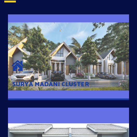
SURYA MADANI CLUSTER
Desain Modern Minimalis dengan Konsep Rumah Pintar
Sehingga Memudahkan Penghuni mengakses rumahnya
dengan Ponsel
SURYA MADANI CLUSTER