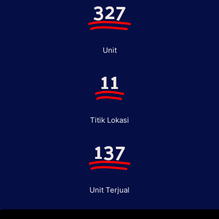
327
Unit
11
Titik Lokasi
137
Unit Terjual