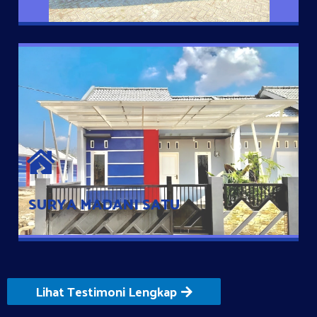
SURYA MADANI SATU
Satu-satunya Hunian nyaman dengan harga subsidi hanya 100
jutaan dengan lokasi strategis di Tuban
SURYA MADANI SATU
Lihat Testimoni Lengkap