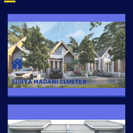
SURYA MADANI CLUSTER
Desain Modern Minimalis dengan Konsep Rumah Pintar
Sehingga Memudahkan Penghuni mengakses rumahnya
dengan Ponsel
SURYA MADANI CLUSTER