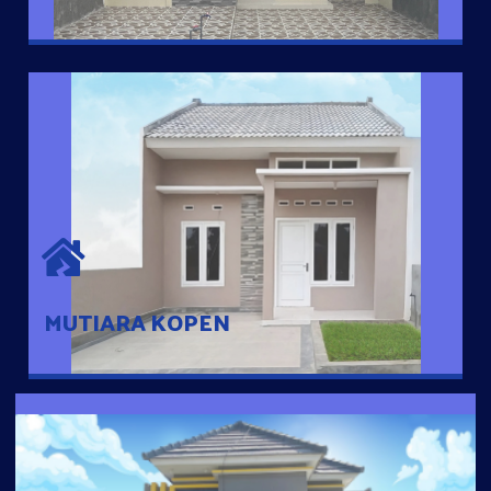
MUTIARA KOPEN
Hunian nyaman dengan suasana pedesaan. 10 menit dari pusat
kota, 2 menit dari Ring Road
MUTIARA KOPEN