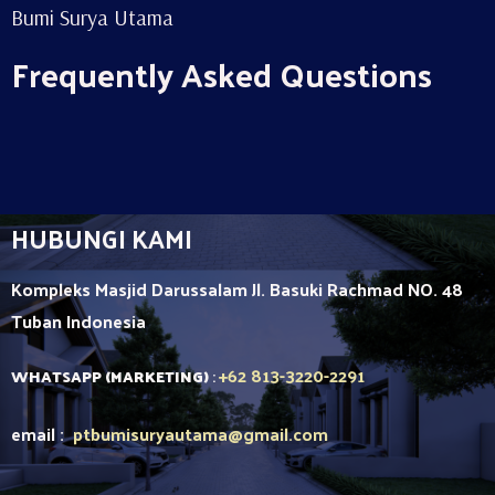
Bumi Surya Utama
Frequently Asked Questions
HUBUNGI KAMI
Kompleks Masjid Darussalam Jl. Basuki Rachmad NO. 48
Tuban
Indonesia
+62 813-3220-2291
WHATSAPP (MARKETING)
:
email :
ptbumisuryautama
@gmail.com