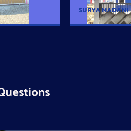
SURYA MADANI
Questions