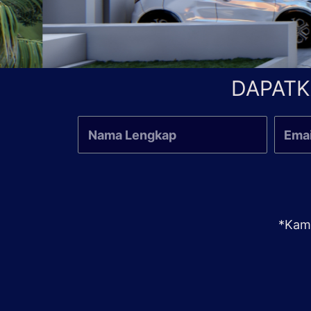
DAPATK
*Kami