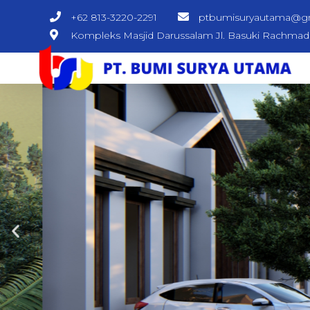
+62 813-3220-2291
ptbumisuryautama@g
Kompleks Masjid Darussalam Jl. Basuki Rachma