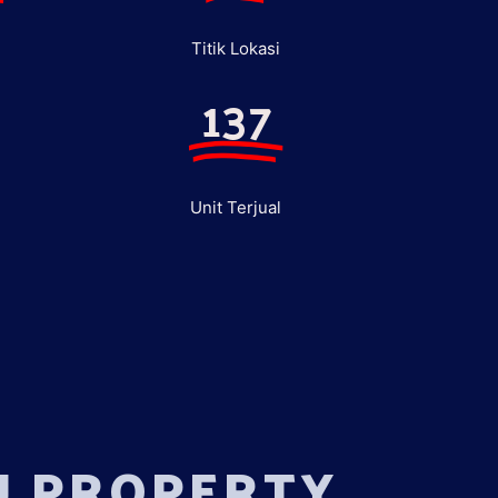
Titik Lokasi
137
Unit Terjual
U PROPERTY