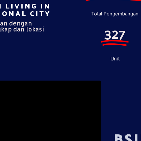
 LIVING IN
ONAL CITY​
Total Pengembangan
pan dengan
327
gkap dan lokasi
Unit
BS