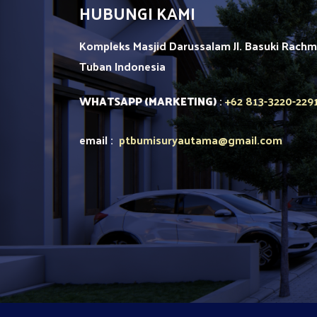
HUBUNGI KAMI
Kompleks Masjid Darussalam Jl. Basuki Rach
Tuban
Indonesia
+62 813-3220-229
WHATSAPP (MARKETING)
:
email :
ptbumisuryautama
@gmail.com