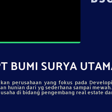
PT BUMI SURYA UTAM
an perusahaan yang fokus pada Develop
n hunian dari yg sederhana sampai mewah.
saha di bidang pengembang real estate dan 