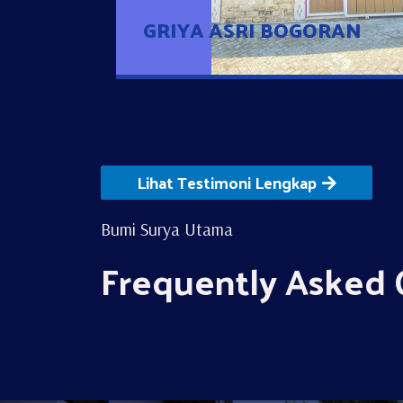
GRIYA ASRI BOGORAN
Lihat Testimoni Lengkap
Bumi Surya Utama
Frequently Asked 