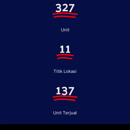
327
Unit
11
Titik Lokasi
137
Unit Terjual