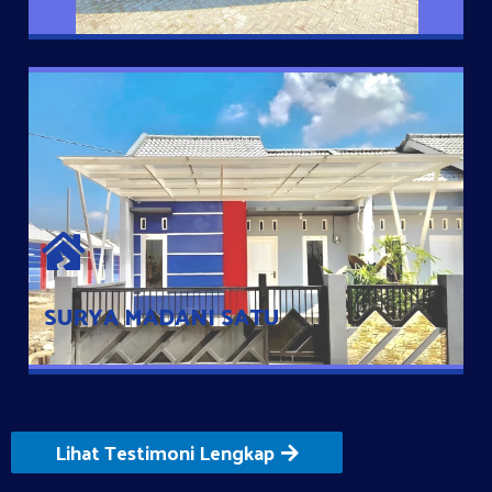
SURYA MADANI SATU
Satu-satunya Hunian nyaman dengan harga subsidi hanya 100
jutaan dengan lokasi strategis di Tuban
SURYA MADANI SATU
Lihat Testimoni Lengkap