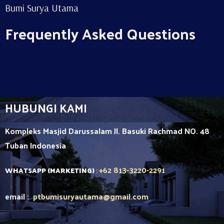
Bumi Surya Utama
Frequently Asked Questions
HUBUNGI KAMI
Kompleks Masjid Darussalam Jl. Basuki Rachmad NO. 48
Tuban
Indonesia
+62 813-3220-2291
WHATSAPP (MARKETING)
:
email :
ptbumisuryautama
@gmail.com