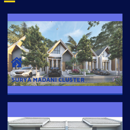
SURYA MADANI CLUSTER
Desain Modern Minimalis dengan Konsep Rumah Pintar
Sehingga Memudahkan Penghuni mengakses rumahnya
dengan Ponsel
SURYA MADANI CLUSTER