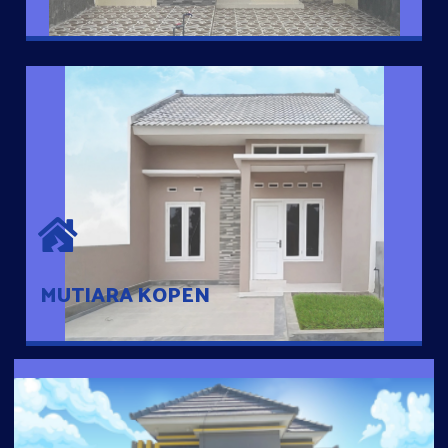
MUTIARA KOPEN
Hunian nyaman dengan suasana pedesaan. 10 menit dari pusat
kota, 2 menit dari Ring Road
MUTIARA KOPEN