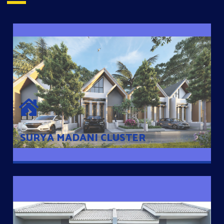
SURYA MADANI CLUSTER
Desain Modern Minimalis dengan Konsep Rumah Pintar
Sehingga Memudahkan Penghuni mengakses rumahnya
dengan Ponsel
SURYA MADANI CLUSTER