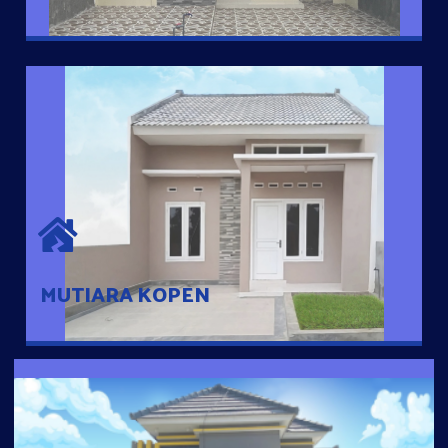
MUTIARA KOPEN
Hunian nyaman dengan suasana pedesaan. 10 menit dari pusat
kota, 2 menit dari Ring Road
MUTIARA KOPEN