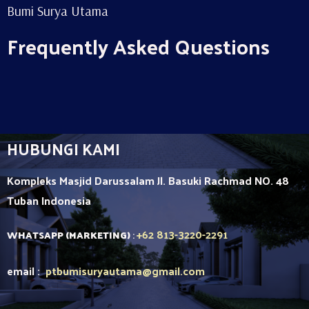
Bumi Surya Utama
Frequently Asked Questions
HUBUNGI KAMI
Kompleks Masjid Darussalam Jl. Basuki Rachmad NO. 48
Tuban
Indonesia
+62 813-3220-2291
WHATSAPP (MARKETING)
:
email :
ptbumisuryautama
@gmail.com