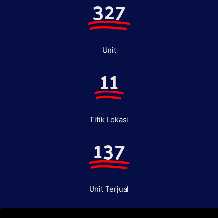
327
Unit
11
Titik Lokasi
137
Unit Terjual