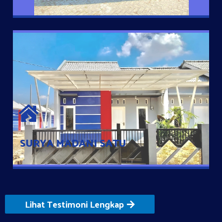
SURYA MADANI SATU
Satu-satunya Hunian nyaman dengan harga subsidi hanya 100
jutaan dengan lokasi strategis di Tuban
SURYA MADANI SATU
Lihat Testimoni Lengkap