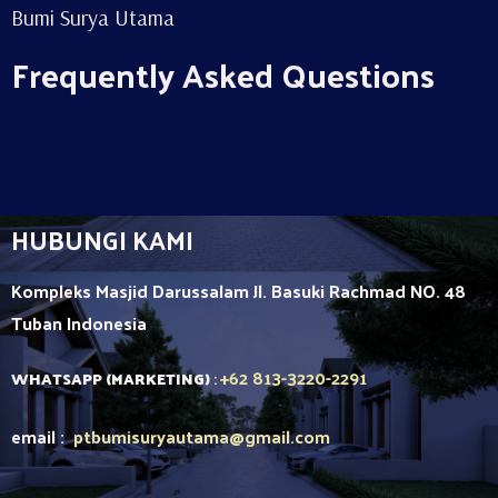
Bumi Surya Utama
Frequently Asked Questions
HUBUNGI KAMI
Kompleks Masjid Darussalam Jl. Basuki Rachmad NO. 48
Tuban
Indonesia
+62 813-3220-2291
WHATSAPP (MARKETING)
:
email :
ptbumisuryautama
@gmail.com