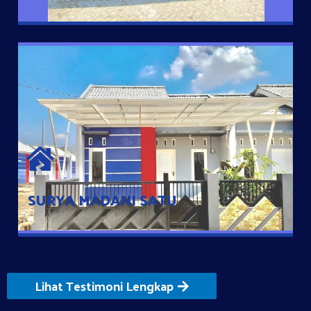
SURYA MADANI SATU
Satu-satunya Hunian nyaman dengan harga subsidi hanya 100
jutaan dengan lokasi strategis di Tuban
SURYA MADANI SATU
Lihat Testimoni Lengkap