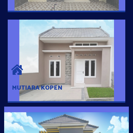
MUTIARA KOPEN
Hunian nyaman dengan suasana pedesaan. 10 menit dari pusat
kota, 2 menit dari Ring Road
MUTIARA KOPEN