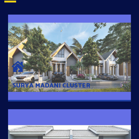
SURYA MADANI CLUSTER
Desain Modern Minimalis dengan Konsep Rumah Pintar
Sehingga Memudahkan Penghuni mengakses rumahnya
dengan Ponsel
SURYA MADANI CLUSTER