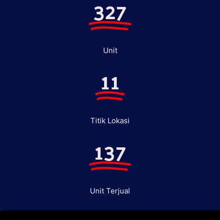
327
Unit
11
Titik Lokasi
137
Unit Terjual