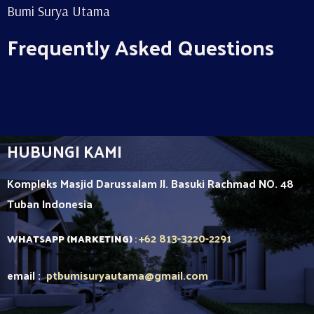
Bumi Surya Utama
Frequently Asked Questions
HUBUNGI KAMI
Kompleks Masjid Darussalam Jl. Basuki Rachmad NO. 48
Tuban
Indonesia
+62 813-3220-2291
WHATSAPP (MARKETING)
:
email :
ptbumisuryautama
@gmail.com