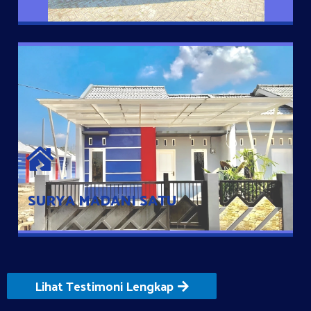
SURYA MADANI SATU
Satu-satunya Hunian nyaman dengan harga subsidi hanya 100
jutaan dengan lokasi strategis di Tuban
SURYA MADANI SATU
Lihat Testimoni Lengkap