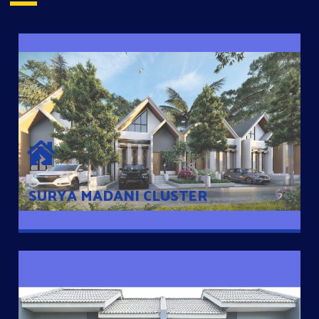
SURYA MADANI CLUSTER
Desain Modern Minimalis dengan Konsep Rumah Pintar
Sehingga Memudahkan Penghuni mengakses rumahnya
dengan Ponsel
SURYA MADANI CLUSTER