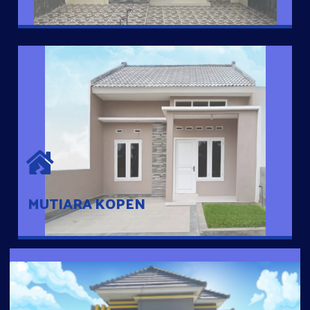
MUTIARA KOPEN
Hunian nyaman dengan suasana pedesaan. 10 menit dari pusat
kota, 2 menit dari Ring Road
MUTIARA KOPEN