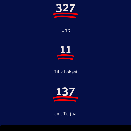
327
Unit
11
Titik Lokasi
137
Unit Terjual