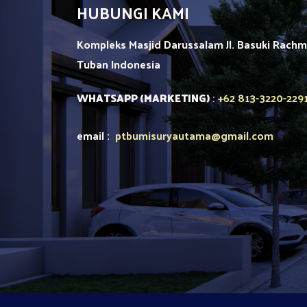
HUBUNGI KAMI
Kompleks Masjid Darussalam Jl. Basuki Rach
Tuban
Indonesia
+62 813-3220-229
WHATSAPP (MARKETING)
:
email :
ptbumisuryautama
@gmail.com