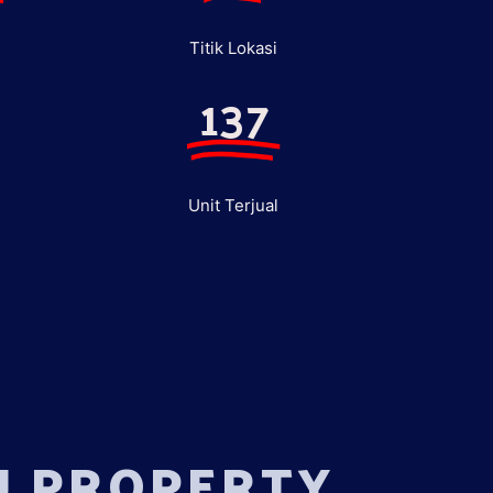
Titik Lokasi
137
Unit Terjual
U PROPERTY