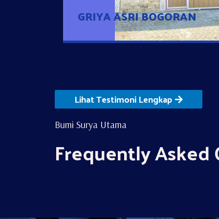
GRIYA ASRI BOGORAN
Lihat Testimoni Lengkap
Bumi Surya Utama
Frequently Asked 