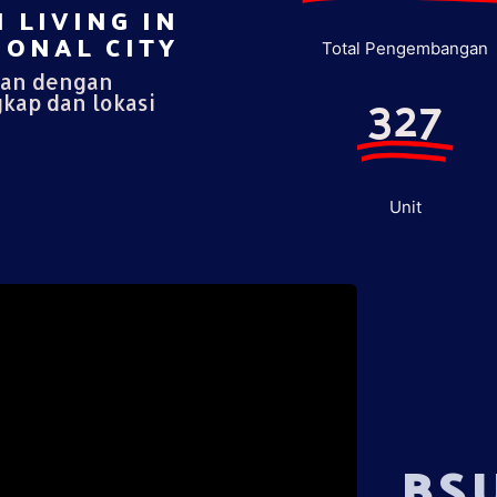
 LIVING IN
ONAL CITY​
Total Pengembangan
pan dengan
327
gkap dan lokasi
Unit
BS