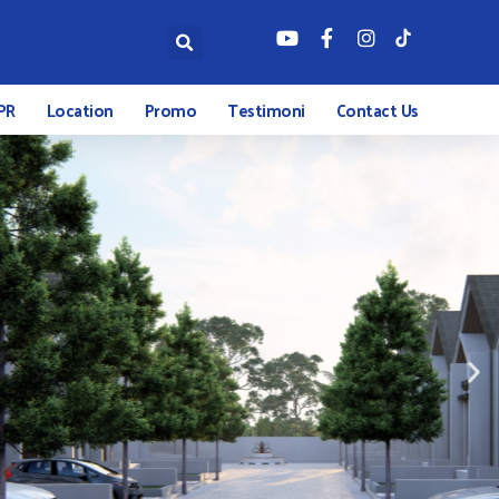
PR
Location
Promo
Testimoni
Contact Us