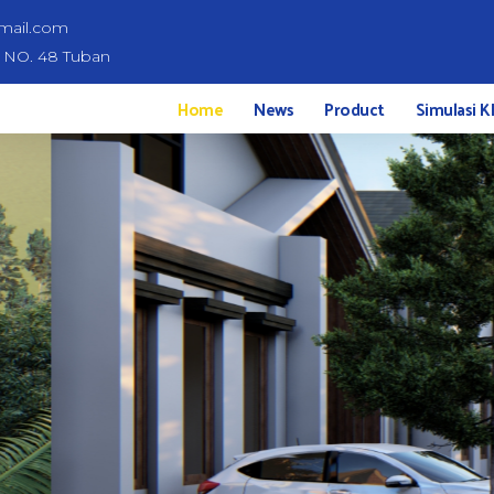
mail.com
d NO. 48 Tuban
Home
News
Product
Simulasi K