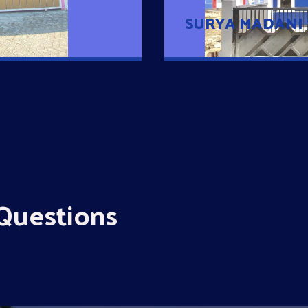
SURYA MADANI
Questions