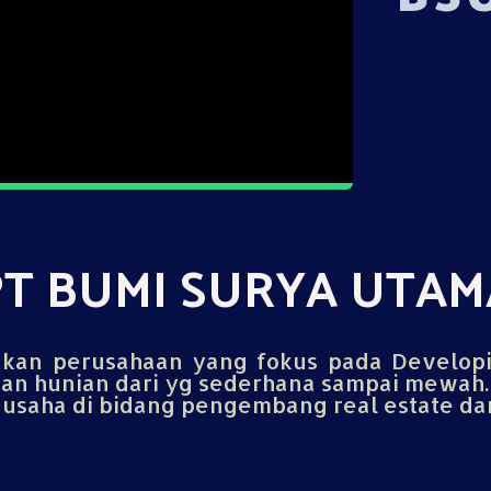
PT BUMI SURYA UTAM
an perusahaan yang fokus pada Develop
n hunian dari yg sederhana sampai mewah.
saha di bidang pengembang real estate dan 