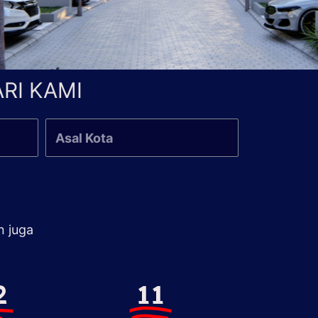
RI KAMI
n juga
2
11