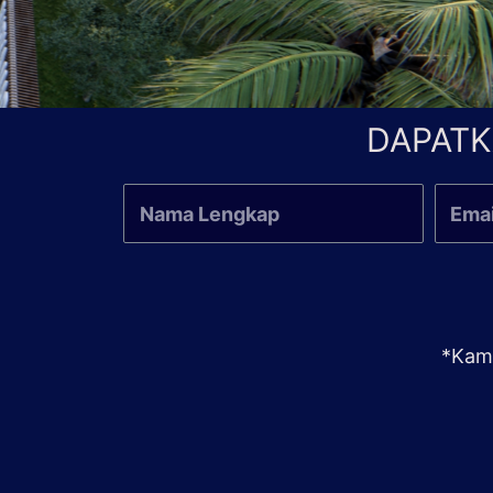
DAPATK
*Kami