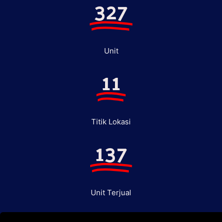
327
Unit
11
Titik Lokasi
137
Unit Terjual