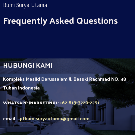
Bumi Surya Utama
Frequently Asked Questions
HUBUNGI KAMI
Kompleks Masjid Darussalam Jl. Basuki Rachmad NO. 48
Tuban
Indonesia
+62 813-3220-2291
WHATSAPP (MARKETING)
:
email :
ptbumisuryautama
@gmail.com