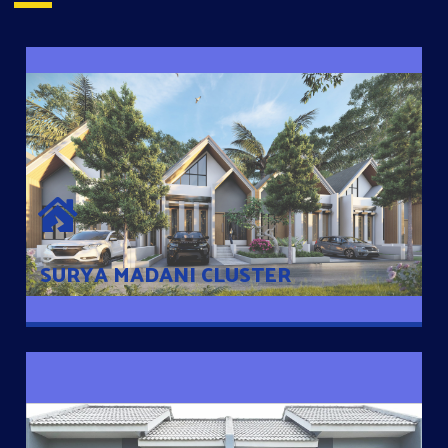
SURYA MADANI CLUSTER
Desain Modern Minimalis dengan Konsep Rumah Pintar
Sehingga Memudahkan Penghuni mengakses rumahnya
dengan Ponsel
SURYA MADANI CLUSTER