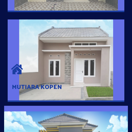
MUTIARA KOPEN
Hunian nyaman dengan suasana pedesaan. 10 menit dari pusat
kota, 2 menit dari Ring Road
MUTIARA KOPEN