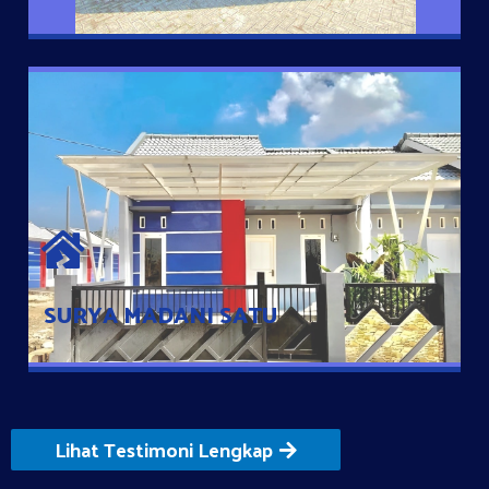
SURYA MADANI SATU
Satu-satunya Hunian nyaman dengan harga subsidi hanya 100
jutaan dengan lokasi strategis di Tuban
SURYA MADANI SATU
Lihat Testimoni Lengkap